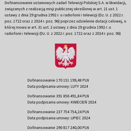
Dofinansowanie ustawowych zadań Telewizji Polskiej S.A. w likwidacji,
związanych z realizacją misji publicznej określonej w art. 21 ust. 1
ustawy z dnia 29 grudnia 1992 r. o radiofonii i telewizji (Dz. U. z 2022 r.
poz. 1722 oraz z 2024 r. poz. 96) poprzez udzielenie dotacji celowej, o
której mowa w art. 31 ust. 2 ustawy z dnia 29 grudnia 1992 r. o
radiofonii i telewizji (Dz. U. z 2022 r. poz. 1722 oraz z 2024 r. poz. 96)
Dofinansowanie 170 151 199,48 PLN
Data podpisania umowy: LUTY 2024
Dofinansowanie 391 856 491,84 PLN
Data podpisania umowy: KWIECIEŃ 2024
Dofinansowanie 237 754 754,24 PLN
Data podpisania umowy: LIPIEC 2024
Dofinansowanie 290 817 240,00 PLN