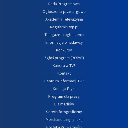
Rada Programowa
Ogłoszenia przetargowe
Akademia Telewizyjna
Regulamin tvp.pl
Telegazeta ogłoszenia
Informacje o nadawcy
Konkursy
Zgłoś program (ROPAT)
Kariera w TVP
Kontakt
Centrum informacji TVP
Komisja Etyki
Program dla prasy
Dla mediów
Serwis fotograficzny
Merchandising (znaki)
Polityka Prywatności