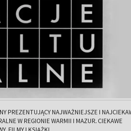
NY PREZENTUJĄCY NAJWAŻNIEJSZE I NAJCIEKA
ALNE W REGIONIE WARMII I MAZUR. CIEKAWE
, FILMY I KSIĄŻKI.