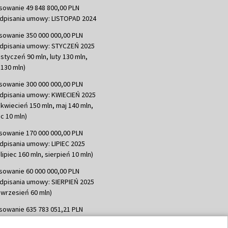
sowanie 49 848 800,00 PLN
dpisania umowy: LISTOPAD 2024
sowanie 350 000 000,00 PLN
dpisania umowy: STYCZEŃ 2025
 styczeń 90 mln, luty 130 mln,
130 mln)
sowanie 300 000 000,00 PLN
dpisania umowy: KWIECIEŃ 2025
 kwiecień 150 mln, maj 140 mln,
c 10 mln)
sowanie 170 000 000,00 PLN
dpisania umowy: LIPIEC 2025
lipiec 160 mln, sierpień 10 mln)
sowanie 60 000 000,00 PLN
dpisania umowy: SIERPIEŃ 2025
 wrzesień 60 mln)
sowanie 635 783 051,21 PLN
dpisania umowy: WRZESIEŃ 2025