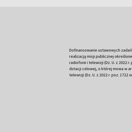
Dofinansowanie ustawowych zadań Tel
realizacją misji publicznej określone
radiofonii i telewizji (Dz. U. z 2022 
dotacji celowej, o której mowa w art.
telewizji (Dz. U. z 2022 r. poz. 1722 o