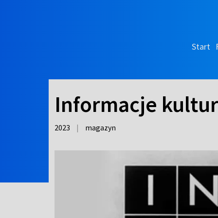
Start
Informacje kultu
2023
|
magazyn