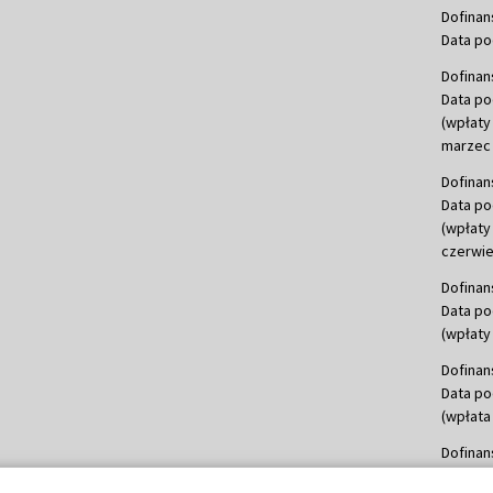
Dofinan
Data po
Dofinan
Data po
(wpłaty
marzec 
Dofinan
Data po
(wpłaty
czerwie
Dofinan
Data po
(wpłaty 
Dofinan
Data po
(wpłata
Dofinan
Data po