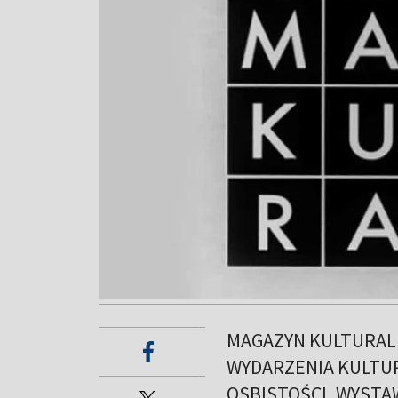
MAGAZYN KULTURAL
WYDARZENIA KULTUR
OSBISTOŚCI, WYSTAWY