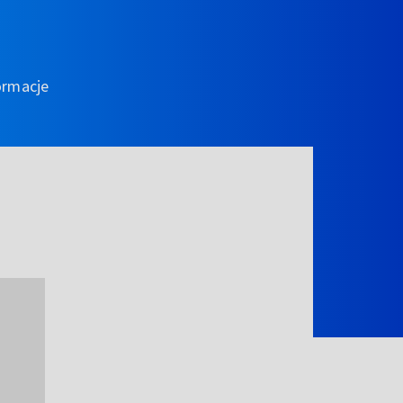
ormacje