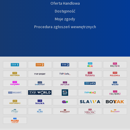
Oferta Handlowa
Dostępność
Moje zgody
Procedura zgłoszeń wewnętrznych