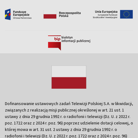
Dofinansowanie ustawowych zadań Telewizji Polskiej S.A. w likwidacji,
związanych z realizacją misji publicznej określonej w art. 21 ust. 1
ustawy z dnia 29 grudnia 1992 r. o radiofonii i telewizji (Dz. U. z 2022 r.
poz. 1722 oraz z 2024 r. poz. 96) poprzez udzielenie dotacji celowej, o
której mowa w art. 31 ust. 2 ustawy z dnia 29 grudnia 1992 r. o
radiofonii i telewizji (Dz. U. z 2022 r. poz. 1722 oraz z 2024 r. poz. 96)