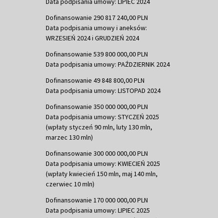
Data podpisania umowy: LIPIEC 2024
Dofinansowanie 290 817 240,00 PLN
Data podpisania umowy i aneksów:
WRZESIEŃ 2024 i GRUDZIEŃ 2024
Dofinansowanie 539 800 000,00 PLN
Data podpisania umowy: PAŹDZIERNIK 2024
Dofinansowanie 49 848 800,00 PLN
Data podpisania umowy: LISTOPAD 2024
Dofinansowanie 350 000 000,00 PLN
Data podpisania umowy: STYCZEŃ 2025
(wpłaty styczeń 90 mln, luty 130 mln,
marzec 130 mln)
Dofinansowanie 300 000 000,00 PLN
Data podpisania umowy: KWIECIEŃ 2025
(wpłaty kwiecień 150 mln, maj 140 mln,
czerwiec 10 mln)
Dofinansowanie 170 000 000,00 PLN
Data podpisania umowy: LIPIEC 2025