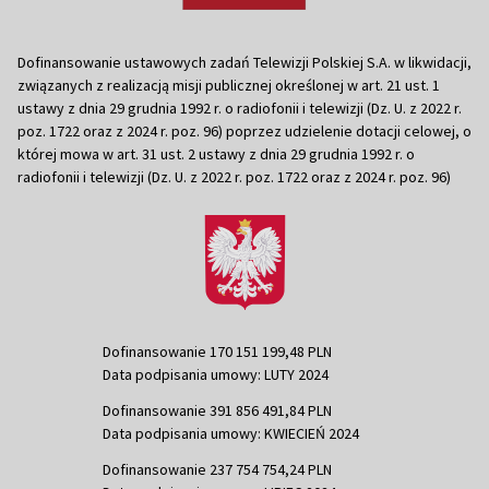
Dofinansowanie ustawowych zadań Telewizji Polskiej S.A. w likwidacji,
związanych z realizacją misji publicznej określonej w art. 21 ust. 1
ustawy z dnia 29 grudnia 1992 r. o radiofonii i telewizji (Dz. U. z 2022 r.
poz. 1722 oraz z 2024 r. poz. 96) poprzez udzielenie dotacji celowej, o
której mowa w art. 31 ust. 2 ustawy z dnia 29 grudnia 1992 r. o
radiofonii i telewizji (Dz. U. z 2022 r. poz. 1722 oraz z 2024 r. poz. 96)
Dofinansowanie 170 151 199,48 PLN
Data podpisania umowy: LUTY 2024
Dofinansowanie 391 856 491,84 PLN
Data podpisania umowy: KWIECIEŃ 2024
Dofinansowanie 237 754 754,24 PLN