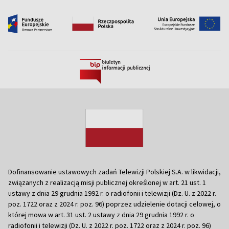
Dofinansowanie ustawowych zadań Telewizji Polskiej S.A. w likwidacji,
związanych z realizacją misji publicznej określonej w art. 21 ust. 1
ustawy z dnia 29 grudnia 1992 r. o radiofonii i telewizji (Dz. U. z 2022 r.
poz. 1722 oraz z 2024 r. poz. 96) poprzez udzielenie dotacji celowej, o
której mowa w art. 31 ust. 2 ustawy z dnia 29 grudnia 1992 r. o
radiofonii i telewizji (Dz. U. z 2022 r. poz. 1722 oraz z 2024 r. poz. 96)