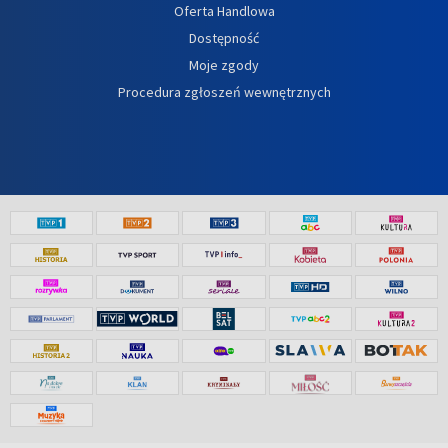
Oferta Handlowa
Dostępność
Moje zgody
Procedura zgłoszeń wewnętrznych