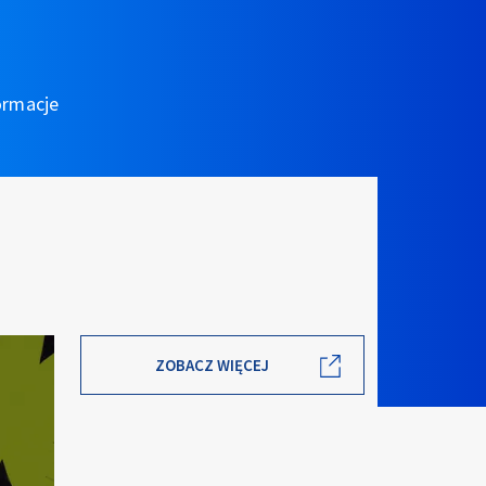
ormacje
ZOBACZ WIĘCEJ