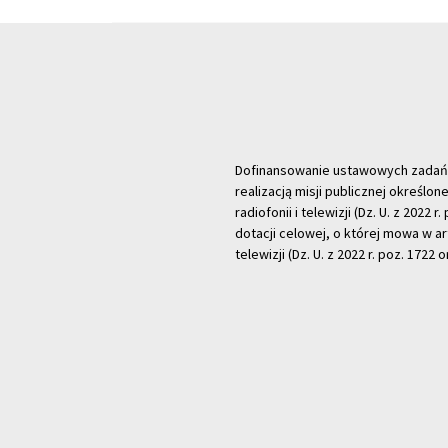
Dofinansowanie ustawowych zadań Tel
realizacją misji publicznej określone
radiofonii i telewizji (Dz. U. z 2022 
dotacji celowej, o której mowa w art.
telewizji (Dz. U. z 2022 r. poz. 1722 o