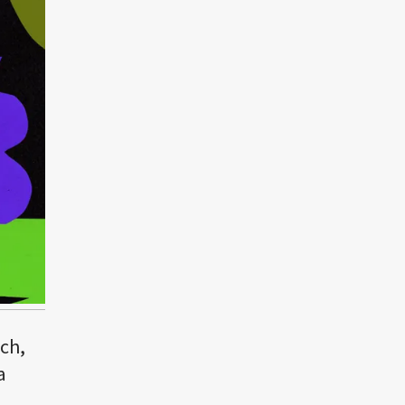
ch,
a