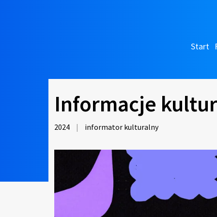
Start
Informacje kultu
2024
|
informator kulturalny