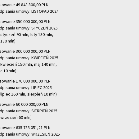
sowanie 49 848 800,00 PLN
dpisania umowy: LISTOPAD 2024
sowanie 350 000 000,00 PLN
dpisania umowy: STYCZEŃ 2025
 styczeń 90 mln, luty 130 mln,
130 mln)
sowanie 300 000 000,00 PLN
dpisania umowy: KWIECIEŃ 2025
 kwiecień 150 mln, maj 140 mln,
c 10 mln)
sowanie 170 000 000,00 PLN
dpisania umowy: LIPIEC 2025
lipiec 160 mln, sierpień 10 mln)
sowanie 60 000 000,00 PLN
dpisania umowy: SIERPIEŃ 2025
 wrzesień 60 mln)
sowanie 635 783 051,21 PLN
dpisania umowy: WRZESIEŃ 2025