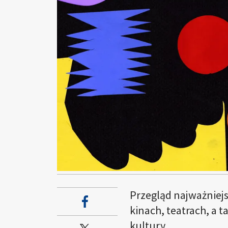
Przegląd najważniej
kinach, teatrach, a 
kultury.