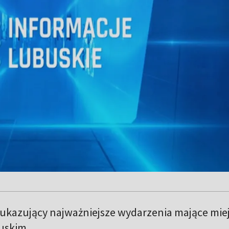
 ukazujący najważniejsze wydarzenia mające mie
uskim.