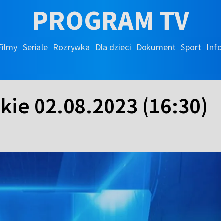
PROGRAM TV
Filmy
Seriale
Rozrywka
Dla dzieci
Dokument
Sport
Inf
kie 02.08.2023 (16:30)