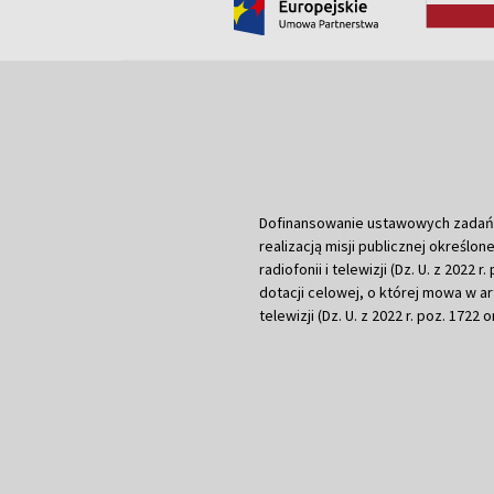
Dofinansowanie ustawowych zadań Tel
realizacją misji publicznej określone
radiofonii i telewizji (Dz. U. z 2022 
dotacji celowej, o której mowa w art.
telewizji (Dz. U. z 2022 r. poz. 1722 o