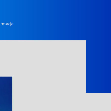
ormacje