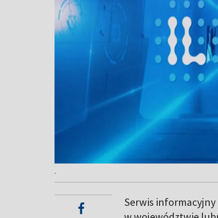
.
Serwis informacyjny
w województwie lub