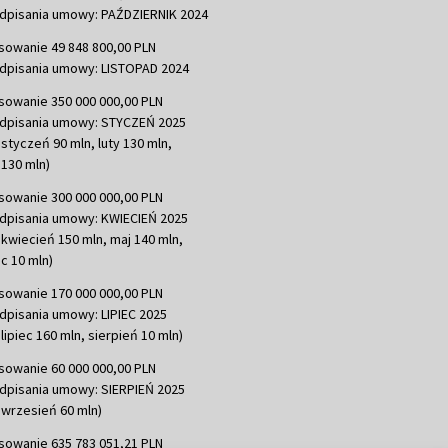
dpisania umowy: PAŹDZIERNIK 2024
sowanie 49 848 800,00 PLN
dpisania umowy: LISTOPAD 2024
sowanie 350 000 000,00 PLN
dpisania umowy: STYCZEŃ 2025
 styczeń 90 mln, luty 130 mln,
130 mln)
sowanie 300 000 000,00 PLN
dpisania umowy: KWIECIEŃ 2025
 kwiecień 150 mln, maj 140 mln,
c 10 mln)
sowanie 170 000 000,00 PLN
dpisania umowy: LIPIEC 2025
lipiec 160 mln, sierpień 10 mln)
sowanie 60 000 000,00 PLN
dpisania umowy: SIERPIEŃ 2025
 wrzesień 60 mln)
sowanie 635 783 051,21 PLN