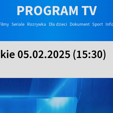
PROGRAM TV
Filmy
Seriale
Rozrywka
Dla dzieci
Dokument
Sport
Inf
kie 05.02.2025 (15:30)