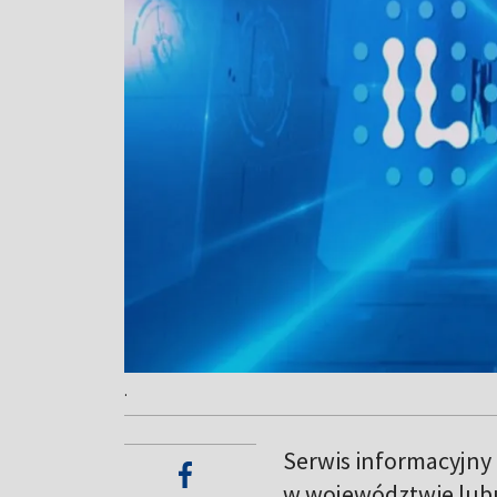
.
Serwis informacyjny
w województwie lub