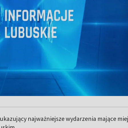
 ukazujący najważniejsze wydarzenia mające mie
uskim.