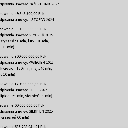
dpisania umowy: PAŹDZIERNIK 2024
sowanie 49 848 800,00 PLN
dpisania umowy: LISTOPAD 2024
sowanie 350 000 000,00 PLN
dpisania umowy: STYCZEŃ 2025
 styczeń 90 mln, luty 130 mln,
130 mln)
sowanie 300 000 000,00 PLN
dpisania umowy: KWIECIEŃ 2025
 kwiecień 150 mln, maj 140 mln,
c 10 mln)
sowanie 170 000 000,00 PLN
dpisania umowy: LIPIEC 2025
lipiec 160 mln, sierpień 10 mln)
sowanie 60 000 000,00 PLN
dpisania umowy: SIERPIEŃ 2025
 wrzesień 60 mln)
sowanie 635 783 051,21 PLN