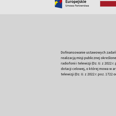
Dofinansowanie ustawowych zadań Tel
realizacją misji publicznej określone
radiofonii i telewizji (Dz. U. z 2022 
dotacji celowej, o której mowa w art.
telewizji (Dz. U. z 2022 r. poz. 1722 o