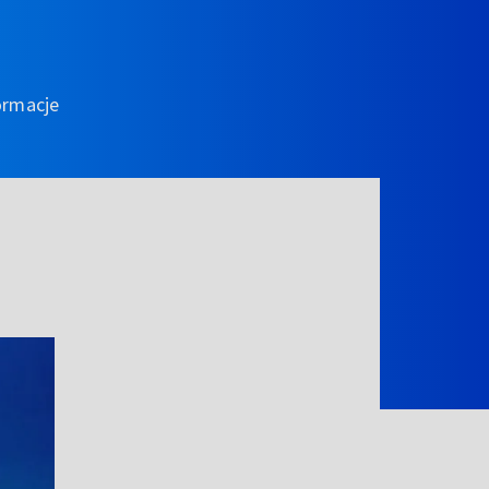
ormacje