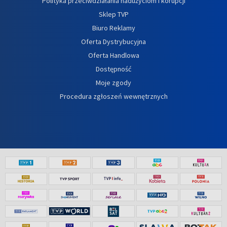
Polityka przeciwdziałania nadużyciom i korupcji
Sklep TVP
Biuro Reklamy
Oferta Dystrybucyjna
Oferta Handlowa
Dostępność
Moje zgody
Procedura zgłoszeń wewnętrznych