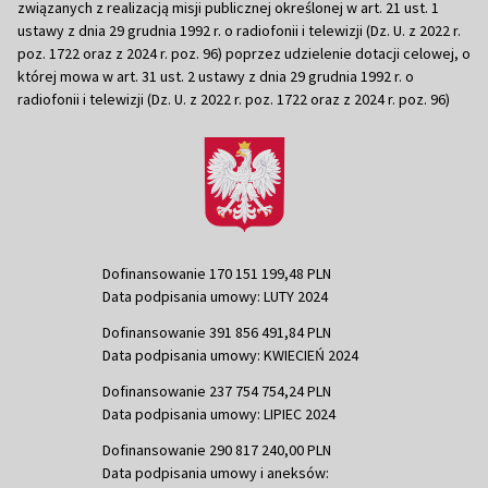
związanych z realizacją misji publicznej określonej w art. 21 ust. 1
ustawy z dnia 29 grudnia 1992 r. o radiofonii i telewizji (Dz. U. z 2022 r.
poz. 1722 oraz z 2024 r. poz. 96) poprzez udzielenie dotacji celowej, o
której mowa w art. 31 ust. 2 ustawy z dnia 29 grudnia 1992 r. o
radiofonii i telewizji (Dz. U. z 2022 r. poz. 1722 oraz z 2024 r. poz. 96)
Dofinansowanie 170 151 199,48 PLN
Data podpisania umowy: LUTY 2024
Dofinansowanie 391 856 491,84 PLN
Data podpisania umowy: KWIECIEŃ 2024
Dofinansowanie 237 754 754,24 PLN
Data podpisania umowy: LIPIEC 2024
Dofinansowanie 290 817 240,00 PLN
Data podpisania umowy i aneksów: