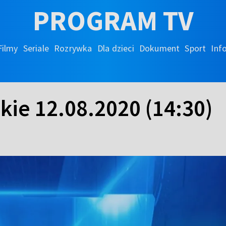
PROGRAM TV
Filmy
Seriale
Rozrywka
Dla dzieci
Dokument
Sport
Inf
kie 12.08.2020 (14:30)