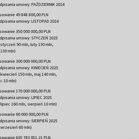
dpisania umowy: PAŹDZIERNIK 2024
sowanie 49 848 800,00 PLN
dpisania umowy: LISTOPAD 2024
sowanie 350 000 000,00 PLN
dpisania umowy: STYCZEŃ 2025
 styczeń 90 mln, luty 130 mln,
130 mln)
sowanie 300 000 000,00 PLN
dpisania umowy: KWIECIEŃ 2025
 kwiecień 150 mln, maj 140 mln,
c 10 mln)
sowanie 170 000 000,00 PLN
dpisania umowy: LIPIEC 2025
lipiec 160 mln, sierpień 10 mln)
sowanie 60 000 000,00 PLN
dpisania umowy: SIERPIEŃ 2025
 wrzesień 60 mln)
sowanie 635 783 051,21 PLN