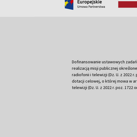
Dofinansowanie ustawowych zadań Tel
realizacją misji publicznej określone
radiofonii i telewizji (Dz. U. z 2022 
dotacji celowej, o której mowa w art.
telewizji (Dz. U. z 2022 r. poz. 1722 o