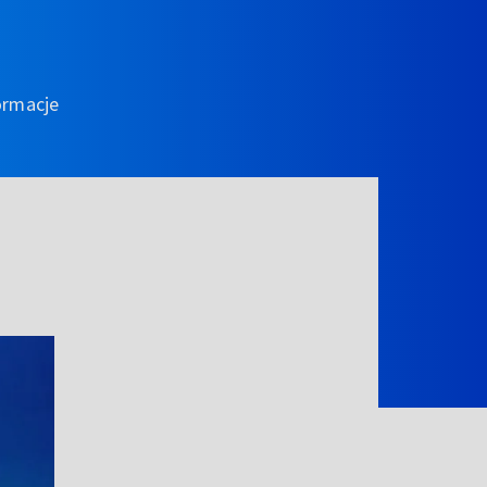
ormacje