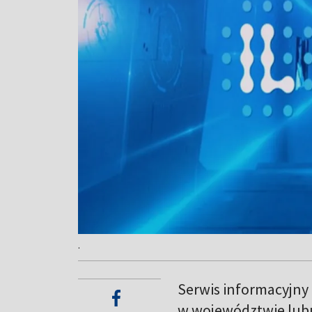
.
Serwis informacyjny
w województwie lub