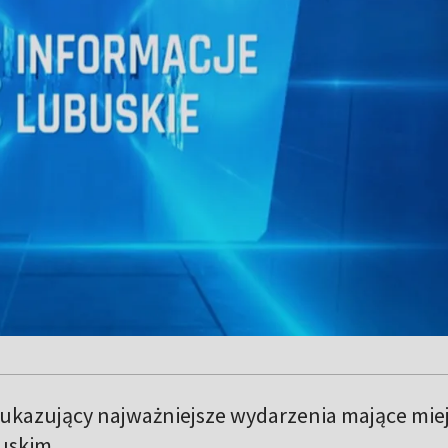
 ukazujący najważniejsze wydarzenia mające mie
uskim.