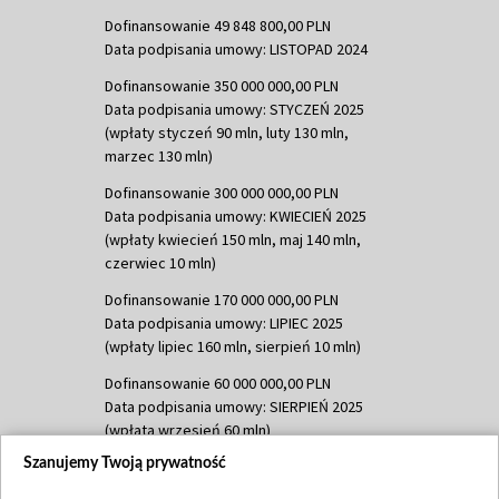
Dofinansowanie 49 848 800,00 PLN
Data podpisania umowy: LISTOPAD 2024
Dofinansowanie 350 000 000,00 PLN
Data podpisania umowy: STYCZEŃ 2025
(wpłaty styczeń 90 mln, luty 130 mln,
marzec 130 mln)
Dofinansowanie 300 000 000,00 PLN
Data podpisania umowy: KWIECIEŃ 2025
(wpłaty kwiecień 150 mln, maj 140 mln,
czerwiec 10 mln)
Dofinansowanie 170 000 000,00 PLN
Data podpisania umowy: LIPIEC 2025
(wpłaty lipiec 160 mln, sierpień 10 mln)
Dofinansowanie 60 000 000,00 PLN
Data podpisania umowy: SIERPIEŃ 2025
(wpłata wrzesień 60 mln)
Szanujemy Twoją prywatność
Dofinansowanie 635 783 051,21 PLN
Data podpisania umowy: WRZESIEŃ 2025