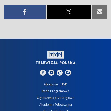
Abonament TVP
Rada Programowa
Ogłoszenia przetargowe
Akademia Telewizyjna
Regulamin tvp.pl