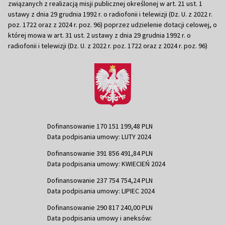
związanych z realizacją misji publicznej określonej w art. 21 ust. 1
ustawy z dnia 29 grudnia 1992 r. o radiofonii i telewizji (Dz. U. z 2022 r.
poz. 1722 oraz z 2024 r. poz. 96) poprzez udzielenie dotacji celowej, o
której mowa w art. 31 ust. 2 ustawy z dnia 29 grudnia 1992 r. o
radiofonii i telewizji (Dz. U. z 2022 r. poz. 1722 oraz z 2024 r. poz. 96)
Dofinansowanie 170 151 199,48 PLN
Data podpisania umowy: LUTY 2024
Dofinansowanie 391 856 491,84 PLN
Data podpisania umowy: KWIECIEŃ 2024
Dofinansowanie 237 754 754,24 PLN
Data podpisania umowy: LIPIEC 2024
Dofinansowanie 290 817 240,00 PLN
Data podpisania umowy i aneksów: