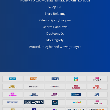
Polityka przeciwdziałania nadużyciom i korupcji
Sklep TVP
Biuro Reklamy
Oferta Dystrybucyjna
Oferta Handlowa
Dostępność
Moje zgody
Procedura zgłoszeń wewnętrznych