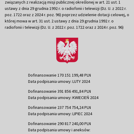
związanych z realizacją misji publicznej określonej w art. 21 ust. 1
ustawy z dnia 29 grudnia 1992 r. o radiofonii i telewizji (Dz. U. z 2022 r.
poz. 1722 oraz z 2024 r. poz. 96) poprzez udzielenie dotacji celowej, o
której mowa w art. 31 ust. 2 ustawy z dnia 29 grudnia 1992 r. o
radiofonii i telewizji (Dz. U. z 2022 r. poz. 1722 oraz z 2024 r. poz. 96)
Dofinansowanie 170 151 199,48 PLN
Data podpisania umowy: LUTY 2024
Dofinansowanie 391 856 491,84 PLN
Data podpisania umowy: KWIECIEŃ 2024
Dofinansowanie 237 754 754,24 PLN
Data podpisania umowy: LIPIEC 2024
Dofinansowanie 290 817 240,00 PLN
Data podpisania umowy i aneksów: