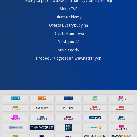
Polityka przeciwdziałania nadużyciom i korupcji
Sklep TVP
Biuro Reklamy
Oferta Dystrybucyjna
Oferta Handlowa
Dostępność
Moje zgody
Procedura zgłoszeń wewnętrznych