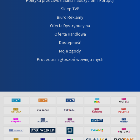
Polityka przeciwdziałania nadużyciom i korupcji
Sklep TVP
Biuro Reklamy
Oferta Dystrybucyjna
Oferta Handlowa
Dostępność
Moje zgody
Procedura zgłoszeń wewnętrznych