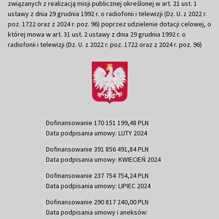
związanych z realizacją misji publicznej określonej w art. 21 ust. 1
ustawy z dnia 29 grudnia 1992 r. o radiofonii i telewizji (Dz. U. z 2022 r.
poz. 1722 oraz z 2024 r. poz. 96) poprzez udzielenie dotacji celowej, o
której mowa w art. 31 ust. 2 ustawy z dnia 29 grudnia 1992 r. o
radiofonii i telewizji (Dz. U. z 2022 r. poz. 1722 oraz z 2024 r. poz. 96)
Dofinansowanie 170 151 199,48 PLN
Data podpisania umowy: LUTY 2024
Dofinansowanie 391 856 491,84 PLN
Data podpisania umowy: KWIECIEŃ 2024
Dofinansowanie 237 754 754,24 PLN
Data podpisania umowy: LIPIEC 2024
Dofinansowanie 290 817 240,00 PLN
Data podpisania umowy i aneksów: