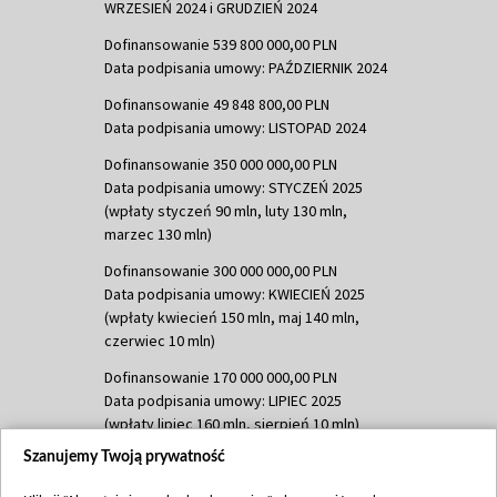
WRZESIEŃ 2024 i GRUDZIEŃ 2024
Dofinansowanie 539 800 000,00 PLN
Data podpisania umowy: PAŹDZIERNIK 2024
Dofinansowanie 49 848 800,00 PLN
Data podpisania umowy: LISTOPAD 2024
Dofinansowanie 350 000 000,00 PLN
Data podpisania umowy: STYCZEŃ 2025
(wpłaty styczeń 90 mln, luty 130 mln,
marzec 130 mln)
Dofinansowanie 300 000 000,00 PLN
Data podpisania umowy: KWIECIEŃ 2025
(wpłaty kwiecień 150 mln, maj 140 mln,
czerwiec 10 mln)
Dofinansowanie 170 000 000,00 PLN
Data podpisania umowy: LIPIEC 2025
(wpłaty lipiec 160 mln, sierpień 10 mln)
Szanujemy Twoją prywatność
Dofinansowanie 60 000 000,00 PLN
Data podpisania umowy: SIERPIEŃ 2025