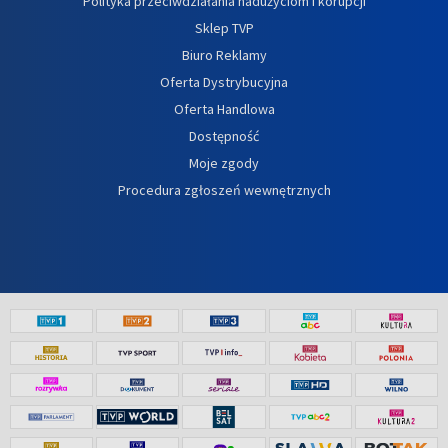
Polityka przeciwdziałania nadużyciom i korupcji
Sklep TVP
Biuro Reklamy
Oferta Dystrybucyjna
Oferta Handlowa
Dostępność
Moje zgody
Procedura zgłoszeń wewnętrznych