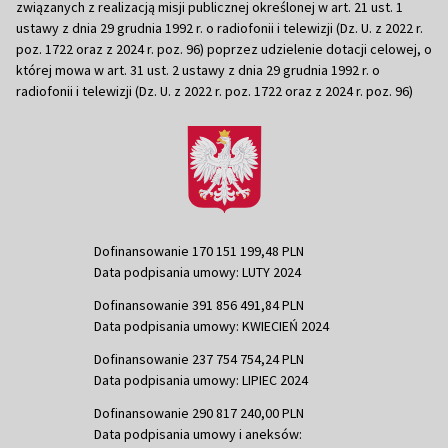
związanych z realizacją misji publicznej określonej w art. 21 ust. 1
ustawy z dnia 29 grudnia 1992 r. o radiofonii i telewizji (Dz. U. z 2022 r.
poz. 1722 oraz z 2024 r. poz. 96) poprzez udzielenie dotacji celowej, o
której mowa w art. 31 ust. 2 ustawy z dnia 29 grudnia 1992 r. o
radiofonii i telewizji (Dz. U. z 2022 r. poz. 1722 oraz z 2024 r. poz. 96)
Dofinansowanie 170 151 199,48 PLN
Data podpisania umowy: LUTY 2024
Dofinansowanie 391 856 491,84 PLN
Data podpisania umowy: KWIECIEŃ 2024
Dofinansowanie 237 754 754,24 PLN
Data podpisania umowy: LIPIEC 2024
Dofinansowanie 290 817 240,00 PLN
Data podpisania umowy i aneksów: