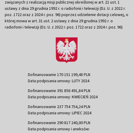
związanych z realizacją misji publicznej określonej w art. 21 ust. 1
ustawy z dnia 29 grudnia 1992 r. o radiofonii i telewizji (Dz. U. z 2022 r.
poz. 1722 oraz z 2024 r. poz. 96) poprzez udzielenie dotacji celowej, o
której mowa w art. 31 ust. 2 ustawy z dnia 29 grudnia 1992 r. o
radiofonii i telewizji (Dz. U. z 2022 r. poz. 1722 oraz z 2024 r. poz. 96)
Dofinansowanie 170 151 199,48 PLN
Data podpisania umowy: LUTY 2024
Dofinansowanie 391 856 491,84 PLN
Data podpisania umowy: KWIECIEŃ 2024
Dofinansowanie 237 754 754,24 PLN
Data podpisania umowy: LIPIEC 2024
Dofinansowanie 290 817 240,00 PLN
Data podpisania umowy i aneksów: