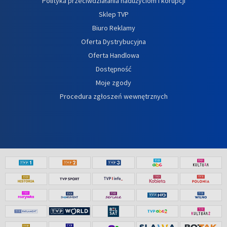
Polityka przeciwdziałania nadużyciom i korupcji
Sklep TVP
Biuro Reklamy
Oferta Dystrybucyjna
Oferta Handlowa
Dostępność
Moje zgody
Procedura zgłoszeń wewnętrznych