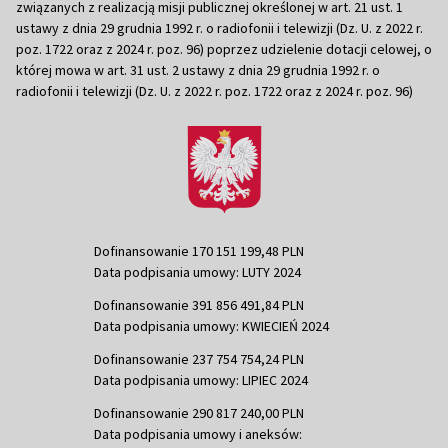
związanych z realizacją misji publicznej określonej w art. 21 ust. 1
ustawy z dnia 29 grudnia 1992 r. o radiofonii i telewizji (Dz. U. z 2022 r.
poz. 1722 oraz z 2024 r. poz. 96) poprzez udzielenie dotacji celowej, o
której mowa w art. 31 ust. 2 ustawy z dnia 29 grudnia 1992 r. o
radiofonii i telewizji (Dz. U. z 2022 r. poz. 1722 oraz z 2024 r. poz. 96)
Dofinansowanie 170 151 199,48 PLN
Data podpisania umowy: LUTY 2024
Dofinansowanie 391 856 491,84 PLN
Data podpisania umowy: KWIECIEŃ 2024
Dofinansowanie 237 754 754,24 PLN
Data podpisania umowy: LIPIEC 2024
Dofinansowanie 290 817 240,00 PLN
Data podpisania umowy i aneksów: