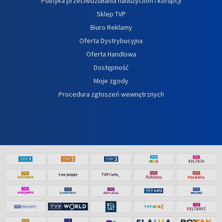
Polityka przeciwdziałania nadużyciom i korupcji
Sklep TVP
Biuro Reklamy
Oferta Dystrybucyjna
Oferta Handlowa
Dostępność
Moje zgody
Procedura zgłoszeń wewnętrznych