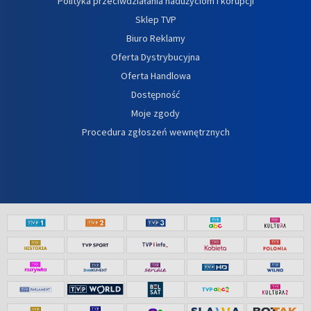
Polityka przeciwdziałania nadużyciom i korupcji
Sklep TVP
Biuro Reklamy
Oferta Dystrybucyjna
Oferta Handlowa
Dostępność
Moje zgody
Procedura zgłoszeń wewnętrznych