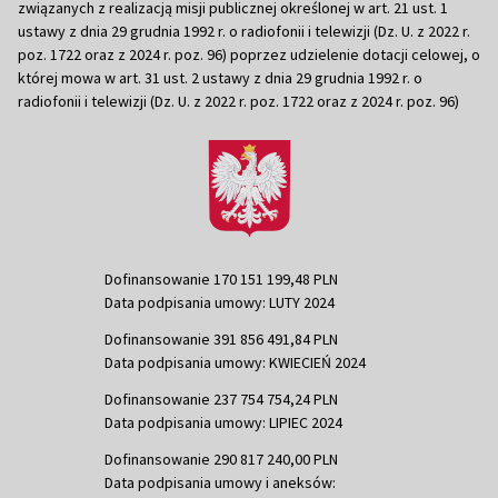
związanych z realizacją misji publicznej określonej w art. 21 ust. 1
ustawy z dnia 29 grudnia 1992 r. o radiofonii i telewizji (Dz. U. z 2022 r.
poz. 1722 oraz z 2024 r. poz. 96) poprzez udzielenie dotacji celowej, o
której mowa w art. 31 ust. 2 ustawy z dnia 29 grudnia 1992 r. o
radiofonii i telewizji (Dz. U. z 2022 r. poz. 1722 oraz z 2024 r. poz. 96)
Dofinansowanie 170 151 199,48 PLN
Data podpisania umowy: LUTY 2024
Dofinansowanie 391 856 491,84 PLN
Data podpisania umowy: KWIECIEŃ 2024
Dofinansowanie 237 754 754,24 PLN
Data podpisania umowy: LIPIEC 2024
Dofinansowanie 290 817 240,00 PLN
Data podpisania umowy i aneksów: