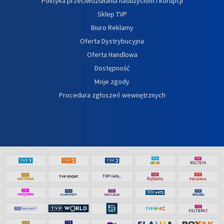
Polityka przeciwdziałania nadużyciom i korupcji
Sklep TVP
Biuro Reklamy
Oferta Dystrybucyjna
Oferta Handlowa
Dostępność
Moje zgody
Procedura zgłoszeń wewnętrznych