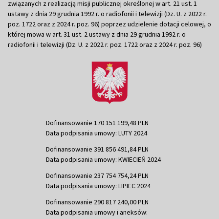
związanych z realizacją misji publicznej określonej w art. 21 ust. 1
ustawy z dnia 29 grudnia 1992 r. o radiofonii i telewizji (Dz. U. z 2022 r.
poz. 1722 oraz z 2024 r. poz. 96) poprzez udzielenie dotacji celowej, o
której mowa w art. 31 ust. 2 ustawy z dnia 29 grudnia 1992 r. o
radiofonii i telewizji (Dz. U. z 2022 r. poz. 1722 oraz z 2024 r. poz. 96)
Dofinansowanie 170 151 199,48 PLN
Data podpisania umowy: LUTY 2024
Dofinansowanie 391 856 491,84 PLN
Data podpisania umowy: KWIECIEŃ 2024
Dofinansowanie 237 754 754,24 PLN
Data podpisania umowy: LIPIEC 2024
Dofinansowanie 290 817 240,00 PLN
Data podpisania umowy i aneksów: