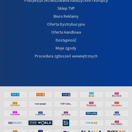
Polityka przeciwdziałania nadużyciom i korupcji
Sklep TVP
Biuro Reklamy
Oferta Dystrybucyjna
Oferta Handlowa
Dostępność
Moje zgody
Procedura zgłoszeń wewnętrznych