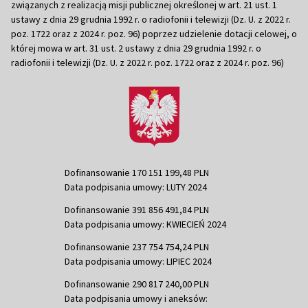
związanych z realizacją misji publicznej określonej w art. 21 ust. 1
ustawy z dnia 29 grudnia 1992 r. o radiofonii i telewizji (Dz. U. z 2022 r.
poz. 1722 oraz z 2024 r. poz. 96) poprzez udzielenie dotacji celowej, o
której mowa w art. 31 ust. 2 ustawy z dnia 29 grudnia 1992 r. o
radiofonii i telewizji (Dz. U. z 2022 r. poz. 1722 oraz z 2024 r. poz. 96)
Dofinansowanie 170 151 199,48 PLN
Data podpisania umowy: LUTY 2024
Dofinansowanie 391 856 491,84 PLN
Data podpisania umowy: KWIECIEŃ 2024
Dofinansowanie 237 754 754,24 PLN
Data podpisania umowy: LIPIEC 2024
Dofinansowanie 290 817 240,00 PLN
Data podpisania umowy i aneksów: