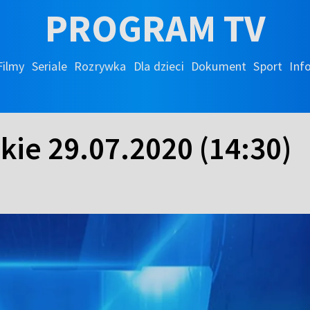
PROGRAM TV
Filmy
Seriale
Rozrywka
Dla dzieci
Dokument
Sport
Inf
kie 29.07.2020 (14:30)