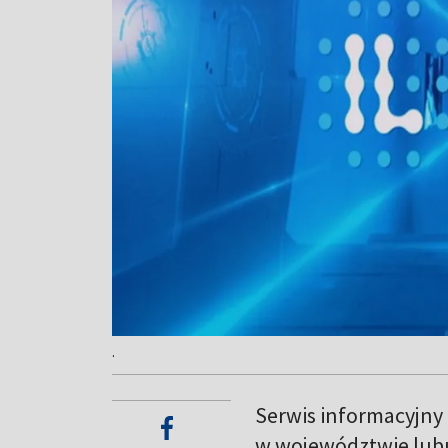
.
Serwis informacyjny
w województwie lub