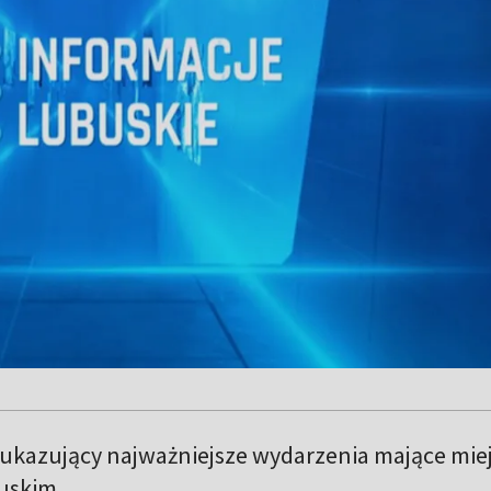
 ukazujący najważniejsze wydarzenia mające mie
uskim.