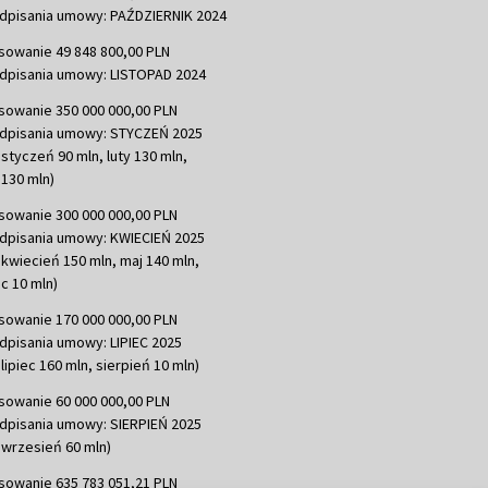
dpisania umowy: PAŹDZIERNIK 2024
sowanie 49 848 800,00 PLN
dpisania umowy: LISTOPAD 2024
sowanie 350 000 000,00 PLN
dpisania umowy: STYCZEŃ 2025
 styczeń 90 mln, luty 130 mln,
130 mln)
sowanie 300 000 000,00 PLN
dpisania umowy: KWIECIEŃ 2025
 kwiecień 150 mln, maj 140 mln,
c 10 mln)
sowanie 170 000 000,00 PLN
dpisania umowy: LIPIEC 2025
lipiec 160 mln, sierpień 10 mln)
sowanie 60 000 000,00 PLN
dpisania umowy: SIERPIEŃ 2025
 wrzesień 60 mln)
sowanie 635 783 051,21 PLN