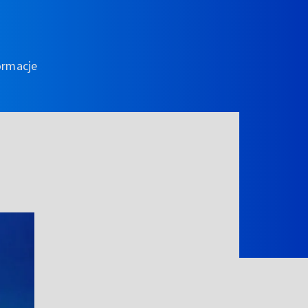
ormacje