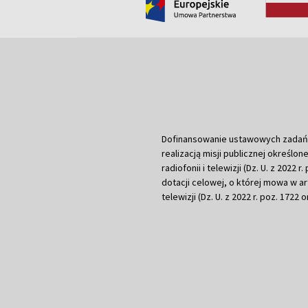
Dofinansowanie ustawowych zadań Tel
realizacją misji publicznej określone
radiofonii i telewizji (Dz. U. z 2022 
dotacji celowej, o której mowa w art.
telewizji (Dz. U. z 2022 r. poz. 1722 o