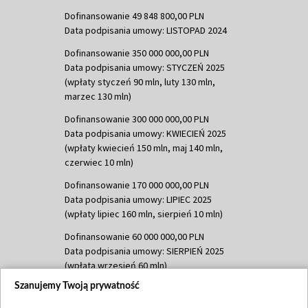
Dofinansowanie 49 848 800,00 PLN
Data podpisania umowy: LISTOPAD 2024
Dofinansowanie 350 000 000,00 PLN
Data podpisania umowy: STYCZEŃ 2025
(wpłaty styczeń 90 mln, luty 130 mln,
marzec 130 mln)
Dofinansowanie 300 000 000,00 PLN
Data podpisania umowy: KWIECIEŃ 2025
(wpłaty kwiecień 150 mln, maj 140 mln,
czerwiec 10 mln)
Dofinansowanie 170 000 000,00 PLN
Data podpisania umowy: LIPIEC 2025
(wpłaty lipiec 160 mln, sierpień 10 mln)
Dofinansowanie 60 000 000,00 PLN
Data podpisania umowy: SIERPIEŃ 2025
(wpłata wrzesień 60 mln)
Szanujemy Twoją prywatność
Dofinansowanie 635 783 051,21 PLN
Data podpisania umowy: WRZESIEŃ 2025