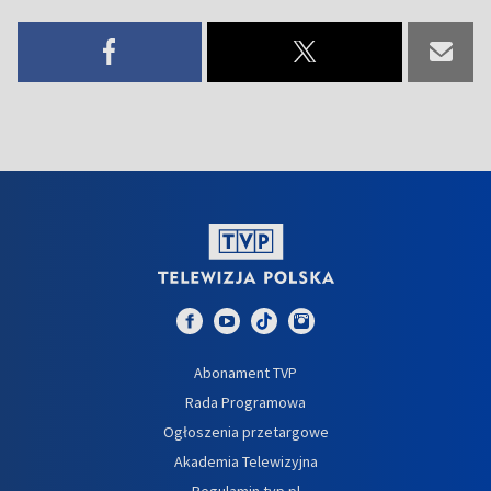
Abonament TVP
Rada Programowa
Ogłoszenia przetargowe
Akademia Telewizyjna
Regulamin tvp.pl