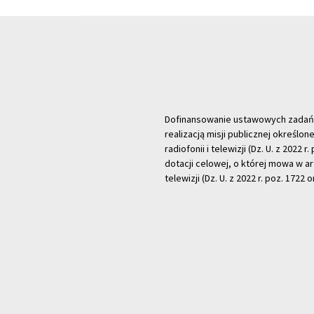
Dofinansowanie ustawowych zadań Tel
realizacją misji publicznej określone
radiofonii i telewizji (Dz. U. z 2022 
dotacji celowej, o której mowa w art.
telewizji (Dz. U. z 2022 r. poz. 1722 o