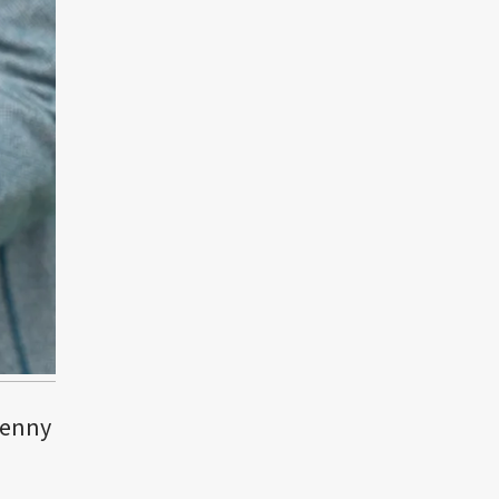
ienny