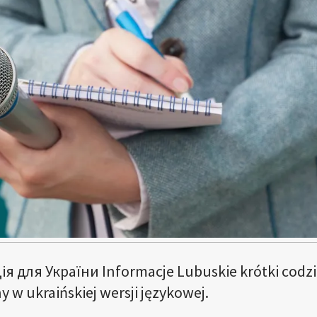
 для України Informacje Lubuskie krótki codz
 w ukraińskiej wersji językowej.