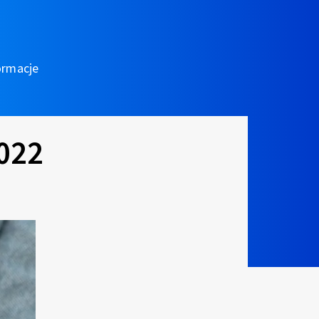
ormacje
2022