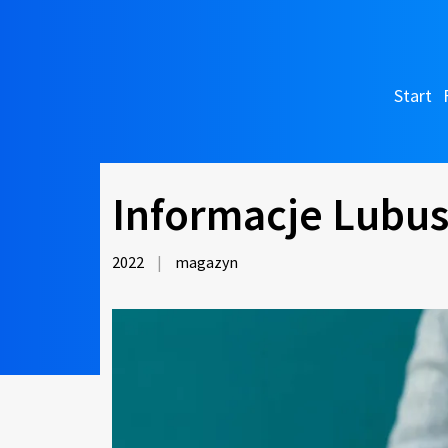
Start
Informacje Lubus
2022
|
magazyn