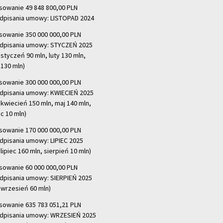
sowanie 49 848 800,00 PLN
dpisania umowy: LISTOPAD 2024
sowanie 350 000 000,00 PLN
dpisania umowy: STYCZEŃ 2025
 styczeń 90 mln, luty 130 mln,
130 mln)
sowanie 300 000 000,00 PLN
dpisania umowy: KWIECIEŃ 2025
 kwiecień 150 mln, maj 140 mln,
c 10 mln)
sowanie 170 000 000,00 PLN
dpisania umowy: LIPIEC 2025
lipiec 160 mln, sierpień 10 mln)
sowanie 60 000 000,00 PLN
dpisania umowy: SIERPIEŃ 2025
 wrzesień 60 mln)
sowanie 635 783 051,21 PLN
dpisania umowy: WRZESIEŃ 2025