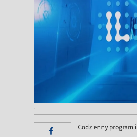
.
Codzienny program in