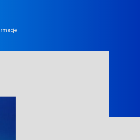
ormacje