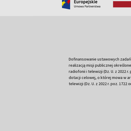
Dofinansowanie ustawowych zadań Tel
realizacją misji publicznej określone
radiofonii i telewizji (Dz. U. z 2022 
dotacji celowej, o której mowa w art.
telewizji (Dz. U. z 2022 r. poz. 1722 o