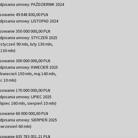
dpisania umowy: PAŹDZIERNIK 2024
sowanie 49 848 800,00 PLN
dpisania umowy: LISTOPAD 2024
sowanie 350 000 000,00 PLN
dpisania umowy: STYCZEŃ 2025
 styczeń 90 mln, luty 130 mln,
130 mln)
sowanie 300 000 000,00 PLN
dpisania umowy: KWIECIEŃ 2025
 kwiecień 150 mln, maj 140 mln,
c 10 mln)
sowanie 170 000 000,00 PLN
dpisania umowy: LIPIEC 2025
lipiec 160 mln, sierpień 10 mln)
sowanie 60 000 000,00 PLN
dpisania umowy: SIERPIEŃ 2025
 wrzesień 60 mln)
sowanie 635 783 051,21 PLN