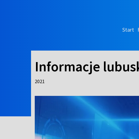
Start
Informacje lubusk
2021