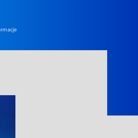
ormacje