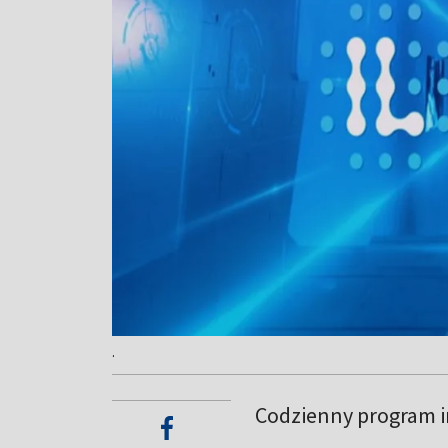
.
Codzienny program in