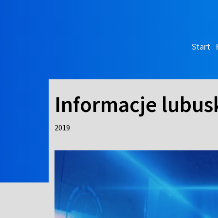
Start
Informacje lubusk
2019