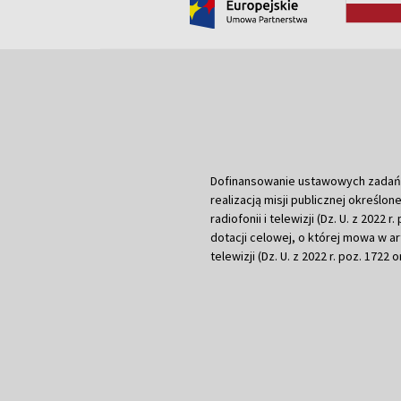
Dofinansowanie ustawowych zadań Tel
realizacją misji publicznej określone
radiofonii i telewizji (Dz. U. z 2022 
dotacji celowej, o której mowa w art.
telewizji (Dz. U. z 2022 r. poz. 1722 o