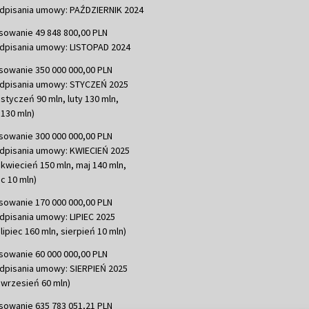
dpisania umowy: PAŹDZIERNIK 2024
sowanie 49 848 800,00 PLN
dpisania umowy: LISTOPAD 2024
sowanie 350 000 000,00 PLN
dpisania umowy: STYCZEŃ 2025
 styczeń 90 mln, luty 130 mln,
130 mln)
sowanie 300 000 000,00 PLN
dpisania umowy: KWIECIEŃ 2025
 kwiecień 150 mln, maj 140 mln,
c 10 mln)
sowanie 170 000 000,00 PLN
dpisania umowy: LIPIEC 2025
lipiec 160 mln, sierpień 10 mln)
sowanie 60 000 000,00 PLN
dpisania umowy: SIERPIEŃ 2025
 wrzesień 60 mln)
sowanie 635 783 051,21 PLN