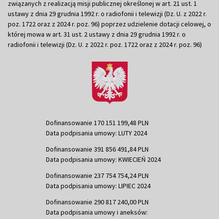
związanych z realizacją misji publicznej określonej w art. 21 ust. 1
ustawy z dnia 29 grudnia 1992 r. o radiofonii i telewizji (Dz. U. z 2022 r.
poz. 1722 oraz z 2024 r. poz. 96) poprzez udzielenie dotacji celowej, o
której mowa w art. 31 ust. 2 ustawy z dnia 29 grudnia 1992 r. o
radiofonii i telewizji (Dz. U. z 2022 r. poz. 1722 oraz z 2024 r. poz. 96)
Dofinansowanie 170 151 199,48 PLN
Data podpisania umowy: LUTY 2024
Dofinansowanie 391 856 491,84 PLN
Data podpisania umowy: KWIECIEŃ 2024
Dofinansowanie 237 754 754,24 PLN
Data podpisania umowy: LIPIEC 2024
Dofinansowanie 290 817 240,00 PLN
Data podpisania umowy i aneksów: