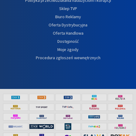
Polityka przeciwdziałania nadużyciom i korupcji
Sklep TVP
Biuro Reklamy
Oferta Dystrybucyjna
Oferta Handlowa
Dostępność
Moje zgody
Procedura zgłoszeń wewnętrznych