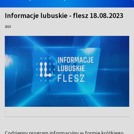
Informacje lubuskie - flesz 18.08.2023
2023
.
Codzienny program informacyjny w formie krótkiego