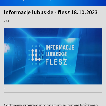
Informacje lubuskie - flesz 18.10.2023
2023
.
Codzienny program informacyjny w formie krótkiego