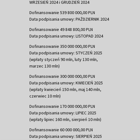
WRZESIEŃ 2024 i GRUDZIEŃ 2024
Dofinansowanie 539 800 000,00 PLN
Data podpisania umowy: PAŹDZIERNIK 2024
Dofinansowanie 49 848 800,00 PLN
Data podpisania umowy: LISTOPAD 2024
Dofinansowanie 350 000 000,00 PLN
Data podpisania umowy: STYCZEŃ 2025
(wpłaty styczeń 90 mln, luty 130 mln,
marzec 130 mln)
Dofinansowanie 300 000 000,00 PLN
Data podpisania umowy: KWIECIEŃ 2025
(wpłaty kwiecień 150 mln, maj 140 mln,
czerwiec 10 mln)
Dofinansowanie 170 000 000,00 PLN
Data podpisania umowy: LIPIEC 2025
(wpłaty lipiec 160 mln, sierpień 10 mln)
Dofinansowanie 60 000 000,00 PLN
Data podpisania umowy: SIERPIEŃ 2025