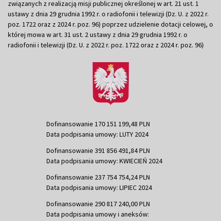
związanych z realizacją misji publicznej określonej w art. 21 ust. 1
ustawy z dnia 29 grudnia 1992 r. o radiofonii i telewizji (Dz. U. z 2022 r.
poz. 1722 oraz z 2024 r. poz. 96) poprzez udzielenie dotacji celowej, o
której mowa w art. 31 ust. 2 ustawy z dnia 29 grudnia 1992 r. o
radiofonii i telewizji (Dz. U. z 2022 r. poz. 1722 oraz z 2024 r. poz. 96)
Dofinansowanie 170 151 199,48 PLN
Data podpisania umowy: LUTY 2024
Dofinansowanie 391 856 491,84 PLN
Data podpisania umowy: KWIECIEŃ 2024
Dofinansowanie 237 754 754,24 PLN
Data podpisania umowy: LIPIEC 2024
Dofinansowanie 290 817 240,00 PLN
Data podpisania umowy i aneksów: