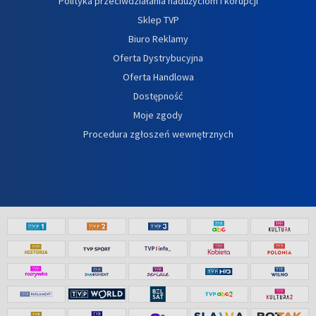
Polityka przeciwdziałania nadużyciom i korupcji
Sklep TVP
Biuro Reklamy
Oferta Dystrybucyjna
Oferta Handlowa
Dostępność
Moje zgody
Procedura zgłoszeń wewnętrznych