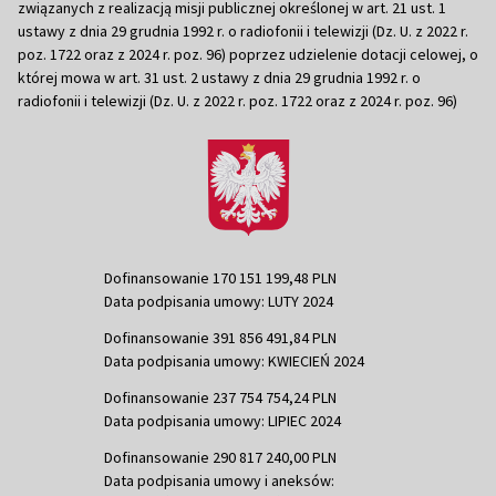
związanych z realizacją misji publicznej określonej w art. 21 ust. 1
ustawy z dnia 29 grudnia 1992 r. o radiofonii i telewizji (Dz. U. z 2022 r.
poz. 1722 oraz z 2024 r. poz. 96) poprzez udzielenie dotacji celowej, o
której mowa w art. 31 ust. 2 ustawy z dnia 29 grudnia 1992 r. o
radiofonii i telewizji (Dz. U. z 2022 r. poz. 1722 oraz z 2024 r. poz. 96)
Dofinansowanie 170 151 199,48 PLN
Data podpisania umowy: LUTY 2024
Dofinansowanie 391 856 491,84 PLN
Data podpisania umowy: KWIECIEŃ 2024
Dofinansowanie 237 754 754,24 PLN
Data podpisania umowy: LIPIEC 2024
Dofinansowanie 290 817 240,00 PLN
Data podpisania umowy i aneksów: