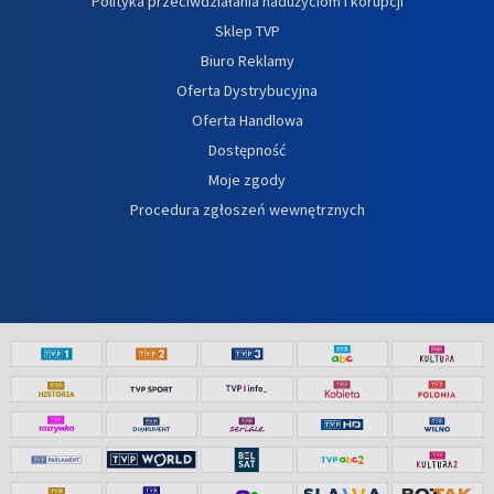
Polityka przeciwdziałania nadużyciom i korupcji
Sklep TVP
Biuro Reklamy
Oferta Dystrybucyjna
Oferta Handlowa
Dostępność
Moje zgody
Procedura zgłoszeń wewnętrznych