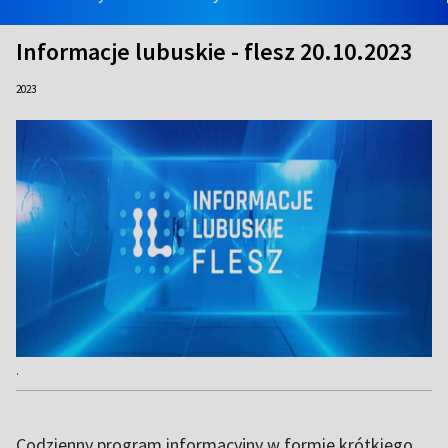
Informacje lubuskie - flesz 20.10.2023
2023
.
Codzienny program informacyjny w formie krótkiego