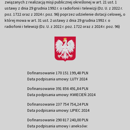
związanych z realizacją misji publicznej określonej w art. 21 ust. 1
ustawy z dnia 29 grudnia 1992 r. o radiofonii i telewizji (Dz. U. z 2022 r.
poz. 1722 oraz z 2024 r. poz. 96) poprzez udzielenie dotacji celowej, o
której mowa w art. 31 ust. 2 ustawy z dnia 29 grudnia 1992 r. o
radiofonii i telewizji (Dz. U. z 2022 r. poz. 1722 oraz z 2024 r. poz. 96)
Dofinansowanie 170 151 199,48 PLN
Data podpisania umowy: LUTY 2024
Dofinansowanie 391 856 491,84 PLN
Data podpisania umowy: KWIECIEŃ 2024
Dofinansowanie 237 754 754,24 PLN
Data podpisania umowy: LIPIEC 2024
Dofinansowanie 290 817 240,00 PLN
Data podpisania umowy i aneksów: