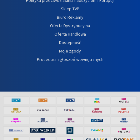
Polityka przeciwdziałania nadużyciom i korupcji
Sklep TVP
Biuro Reklamy
Oferta Dystrybucyjna
Oferta Handlowa
Dostępność
Moje zgody
Procedura zgłoszeń wewnętrznych