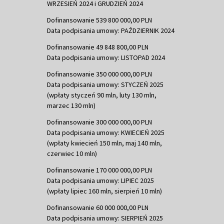
WRZESIEŃ 2024 i GRUDZIEŃ 2024
Dofinansowanie 539 800 000,00 PLN
Data podpisania umowy: PAŹDZIERNIK 2024
Dofinansowanie 49 848 800,00 PLN
Data podpisania umowy: LISTOPAD 2024
Dofinansowanie 350 000 000,00 PLN
Data podpisania umowy: STYCZEŃ 2025
(wpłaty styczeń 90 mln, luty 130 mln,
marzec 130 mln)
Dofinansowanie 300 000 000,00 PLN
Data podpisania umowy: KWIECIEŃ 2025
(wpłaty kwiecień 150 mln, maj 140 mln,
czerwiec 10 mln)
Dofinansowanie 170 000 000,00 PLN
Data podpisania umowy: LIPIEC 2025
(wpłaty lipiec 160 mln, sierpień 10 mln)
Dofinansowanie 60 000 000,00 PLN
Data podpisania umowy: SIERPIEŃ 2025