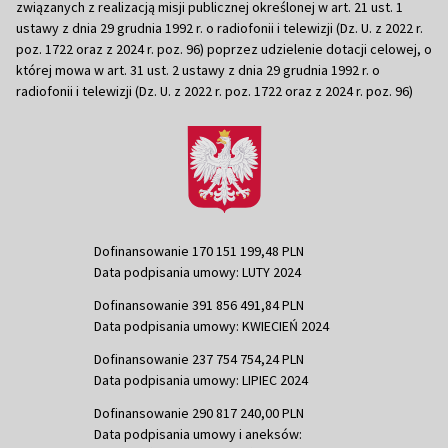
związanych z realizacją misji publicznej określonej w art. 21 ust. 1
ustawy z dnia 29 grudnia 1992 r. o radiofonii i telewizji (Dz. U. z 2022 r.
poz. 1722 oraz z 2024 r. poz. 96) poprzez udzielenie dotacji celowej, o
której mowa w art. 31 ust. 2 ustawy z dnia 29 grudnia 1992 r. o
radiofonii i telewizji (Dz. U. z 2022 r. poz. 1722 oraz z 2024 r. poz. 96)
Dofinansowanie 170 151 199,48 PLN
Data podpisania umowy: LUTY 2024
Dofinansowanie 391 856 491,84 PLN
Data podpisania umowy: KWIECIEŃ 2024
Dofinansowanie 237 754 754,24 PLN
Data podpisania umowy: LIPIEC 2024
Dofinansowanie 290 817 240,00 PLN
Data podpisania umowy i aneksów: