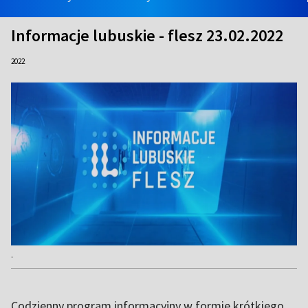
Informacje lubuskie - flesz 23.02.2022
2022
.
Codzienny program informacyjny w formie krótkiego