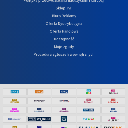
Polityka przeciwdziałania nadużyciom i korupcji
Sklep TVP
Biuro Reklamy
Oferta Dystrybucyjna
Oferta Handlowa
Dostępność
Moje zgody
Procedura zgłoszeń wewnętrznych