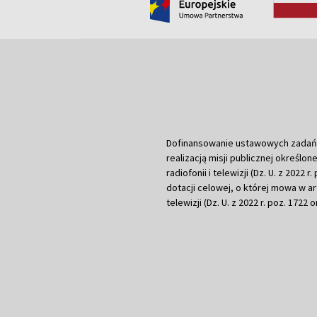
Dofinansowanie ustawowych zadań Tel
realizacją misji publicznej określone
radiofonii i telewizji (Dz. U. z 2022 
dotacji celowej, o której mowa w art.
telewizji (Dz. U. z 2022 r. poz. 1722 o