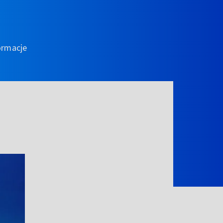
ormacje