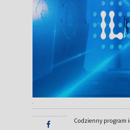
.
Codzienny program in