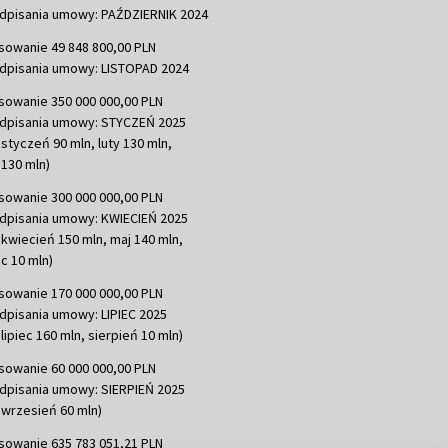
dpisania umowy: PAŹDZIERNIK 2024
sowanie 49 848 800,00 PLN
dpisania umowy: LISTOPAD 2024
sowanie 350 000 000,00 PLN
dpisania umowy: STYCZEŃ 2025
 styczeń 90 mln, luty 130 mln,
130 mln)
sowanie 300 000 000,00 PLN
dpisania umowy: KWIECIEŃ 2025
 kwiecień 150 mln, maj 140 mln,
c 10 mln)
sowanie 170 000 000,00 PLN
dpisania umowy: LIPIEC 2025
lipiec 160 mln, sierpień 10 mln)
sowanie 60 000 000,00 PLN
dpisania umowy: SIERPIEŃ 2025
 wrzesień 60 mln)
sowanie 635 783 051,21 PLN