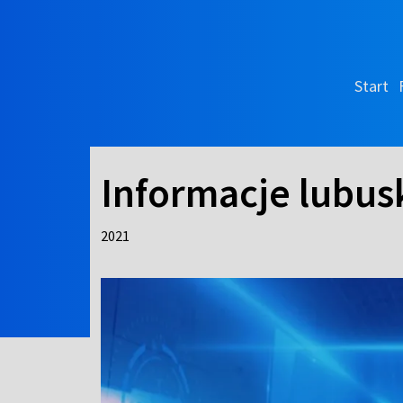
Start
Informacje lubusk
2021