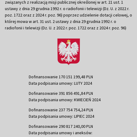
związanych z realizacją misji publicznej określonej w art. 21 ust. 1
ustawy z dnia 29 grudnia 1992 r. o radiofonii i telewizji (Dz. U. z 2022 r.
poz. 1722 oraz z 2024 r. poz. 96) poprzez udzielenie dotacji celowej, o
której mowa w art. 31 ust. 2 ustawy z dnia 29 grudnia 1992 r. o
radiofonii i telewizji (Dz. U. z 2022 r. poz. 1722 oraz z 2024 r. poz. 96)
Dofinansowanie 170 151 199,48 PLN
Data podpisania umowy: LUTY 2024
Dofinansowanie 391 856 491,84 PLN
Data podpisania umowy: KWIECIEŃ 2024
Dofinansowanie 237 754 754,24 PLN
Data podpisania umowy: LIPIEC 2024
Dofinansowanie 290 817 240,00 PLN
Data podpisania umowy i aneksów: