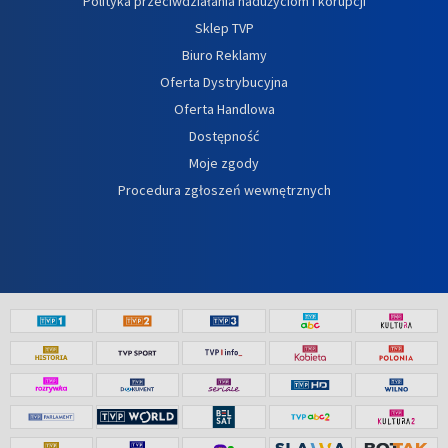
Polityka przeciwdziałania nadużyciom i korupcji
Sklep TVP
Biuro Reklamy
Oferta Dystrybucyjna
Oferta Handlowa
Dostępność
Moje zgody
Procedura zgłoszeń wewnętrznych