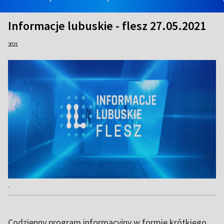
Informacje lubuskie - flesz 27.05.2021
2021
.
Codzienny program informacyjny w formie krótkiego