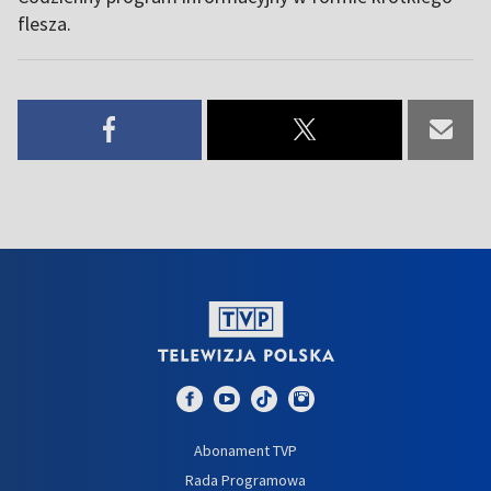
flesza.
Abonament TVP
Rada Programowa