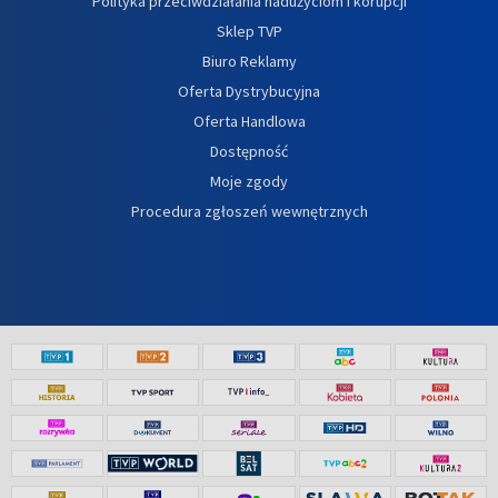
Polityka przeciwdziałania nadużyciom i korupcji
Sklep TVP
Biuro Reklamy
Oferta Dystrybucyjna
Oferta Handlowa
Dostępność
Moje zgody
Procedura zgłoszeń wewnętrznych