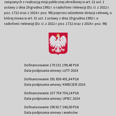
związanych z realizacją misji publicznej określonej w art. 21 ust. 1
ustawy z dnia 29 grudnia 1992 r. o radiofonii i telewizji (Dz. U. z 2022 r.
poz. 1722 oraz z 2024 r. poz. 96) poprzez udzielenie dotacji celowej, o
której mowa w art. 31 ust. 2 ustawy z dnia 29 grudnia 1992 r. o
radiofonii i telewizji (Dz. U. z 2022 r. poz. 1722 oraz z 2024 r. poz. 96)
Dofinansowanie 170 151 199,48 PLN
Data podpisania umowy: LUTY 2024
Dofinansowanie 391 856 491,84 PLN
Data podpisania umowy: KWIECIEŃ 2024
Dofinansowanie 237 754 754,24 PLN
Data podpisania umowy: LIPIEC 2024
Dofinansowanie 290 817 240,00 PLN
Data podpisania umowy i aneksów: