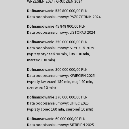
WRZESIEŃ 2024 i GRUDZIEŃ 2024
Dofinansowanie 539 800 000,00 PLN
Data podpisania umowy: PAŹDZIERNIK 2024
Dofinansowanie 49 848 800,00 PLN
Data podpisania umowy: LISTOPAD 2024
Dofinansowanie 350 000 000,00 PLN
Data podpisania umowy: STYCZEŃ 2025
(wpłaty styczeń 90 mln, luty 130 mln,
marzec 130 mln)
Dofinansowanie 300 000 000,00 PLN
Data podpisania umowy: KWIECIEŃ 2025
(wpłaty kwiecień 150 mln, maj 140 mln,
czerwiec 10 mln)
Dofinansowanie 170 000 000,00 PLN
Data podpisania umowy: LIPIEC 2025
(wpłaty lipiec 160 mln, sierpień 10 mln)
Dofinansowanie 60 000 000,00 PLN
Data podpisania umowy: SIERPIEŃ 2025