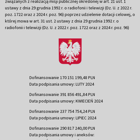
związanych z realizacją misji publicznej określonej w art. 21 ust. 1
ustawy z dnia 29 grudnia 1992 r. o radiofonii i telewizji (Dz. U. z 2022 r.
poz. 1722 oraz z 2024 r. poz. 96) poprzez udzielenie dotacji celowej, o
której mowa w art. 31 ust. 2 ustawy z dnia 29 grudnia 1992 r. o
radiofonii i telewizji (Dz. U. z 2022 r. poz. 1722 oraz z 2024 r. poz. 96)
Dofinansowanie 170 151 199,48 PLN
Data podpisania umowy: LUTY 2024
Dofinansowanie 391 856 491,84 PLN
Data podpisania umowy: KWIECIEŃ 2024
Dofinansowanie 237 754 754,24 PLN
Data podpisania umowy: LIPIEC 2024
Dofinansowanie 290 817 240,00 PLN
Data podpisania umowy i aneksów: