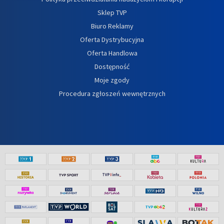
Sklep TVP
Biuro Reklamy
Oferta Dystrybucyjna
Oferta Handlowa
Dostępność
Moje zgody
Procedura zgłoszeń wewnętrznych