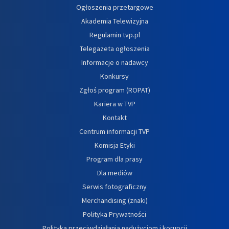
Ogłoszenia przetargowe
Akademia Telewizyjna
Regulamin tvp.pl
Telegazeta ogłoszenia
Informacje o nadawcy
Konkursy
Zgłoś program (ROPAT)
Kariera w TVP
Kontakt
Centrum informacji TVP
Komisja Etyki
Program dla prasy
Dla mediów
Serwis fotograficzny
Merchandising (znaki)
Polityka Prywatności
Polityka przeciwdziałania nadużyciom i korupcji