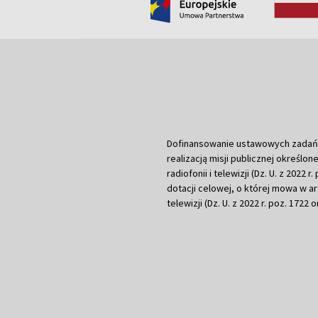
Dofinansowanie ustawowych zadań Tel
realizacją misji publicznej określone
radiofonii i telewizji (Dz. U. z 2022 
dotacji celowej, o której mowa w art.
telewizji (Dz. U. z 2022 r. poz. 1722 o