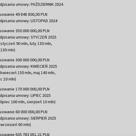
dpisania umowy: PAŹDZIERNIK 2024
sowanie 49 848 800,00 PLN
dpisania umowy: LISTOPAD 2024
sowanie 350 000 000,00 PLN
dpisania umowy: STYCZEŃ 2025
 styczeń 90 mln, luty 130 mln,
130 mln)
sowanie 300 000 000,00 PLN
dpisania umowy: KWIECIEŃ 2025
 kwiecień 150 mln, maj 140 mln,
c 10 mln)
sowanie 170 000 000,00 PLN
dpisania umowy: LIPIEC 2025
lipiec 160 mln, sierpień 10 mln)
sowanie 60 000 000,00 PLN
dpisania umowy: SIERPIEŃ 2025
 wrzesień 60 mln)
sowanie 635 783 051,21 PLN