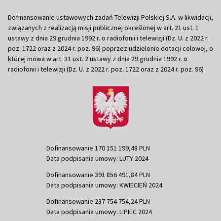
Dofinansowanie ustawowych zadań Telewizji Polskiej S.A. w likwidacji,
związanych z realizacją misji publicznej określonej w art. 21 ust. 1
ustawy z dnia 29 grudnia 1992 r. o radiofonii i telewizji (Dz. U. z 2022 r.
poz. 1722 oraz z 2024 r. poz. 96) poprzez udzielenie dotacji celowej, o
której mowa w art. 31 ust. 2 ustawy z dnia 29 grudnia 1992 r. o
radiofonii i telewizji (Dz. U. z 2022 r. poz. 1722 oraz z 2024 r. poz. 96)
Dofinansowanie 170 151 199,48 PLN
Data podpisania umowy: LUTY 2024
Dofinansowanie 391 856 491,84 PLN
Data podpisania umowy: KWIECIEŃ 2024
Dofinansowanie 237 754 754,24 PLN
Data podpisania umowy: LIPIEC 2024