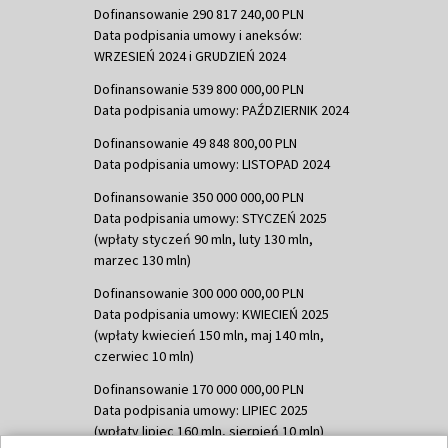
Dofinansowanie 290 817 240,00 PLN
Data podpisania umowy i aneksów:
WRZESIEŃ 2024 i GRUDZIEŃ 2024
Dofinansowanie 539 800 000,00 PLN
Data podpisania umowy: PAŹDZIERNIK 2024
Dofinansowanie 49 848 800,00 PLN
Data podpisania umowy: LISTOPAD 2024
Dofinansowanie 350 000 000,00 PLN
Data podpisania umowy: STYCZEŃ 2025
(wpłaty styczeń 90 mln, luty 130 mln,
marzec 130 mln)
Dofinansowanie 300 000 000,00 PLN
Data podpisania umowy: KWIECIEŃ 2025
(wpłaty kwiecień 150 mln, maj 140 mln,
czerwiec 10 mln)
Dofinansowanie 170 000 000,00 PLN
Data podpisania umowy: LIPIEC 2025
(wpłaty lipiec 160 mln, sierpień 10 mln)