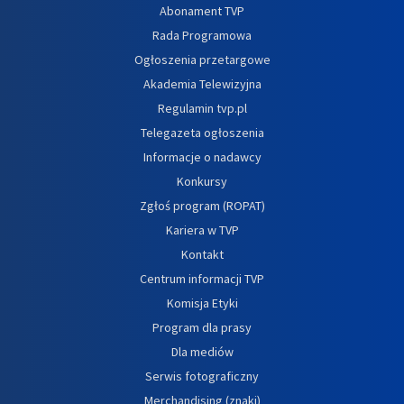
Abonament TVP
Rada Programowa
Ogłoszenia przetargowe
Akademia Telewizyjna
Regulamin tvp.pl
Telegazeta ogłoszenia
Informacje o nadawcy
Konkursy
Zgłoś program (ROPAT)
Kariera w TVP
Kontakt
Centrum informacji TVP
Komisja Etyki
Program dla prasy
Dla mediów
Serwis fotograficzny
Merchandising (znaki)