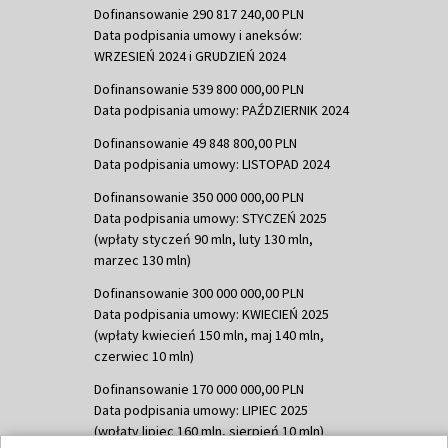
Dofinansowanie 290 817 240,00 PLN
Data podpisania umowy i aneksów:
WRZESIEŃ 2024 i GRUDZIEŃ 2024
Dofinansowanie 539 800 000,00 PLN
Data podpisania umowy: PAŹDZIERNIK 2024
Dofinansowanie 49 848 800,00 PLN
Data podpisania umowy: LISTOPAD 2024
Dofinansowanie 350 000 000,00 PLN
Data podpisania umowy: STYCZEŃ 2025
(wpłaty styczeń 90 mln, luty 130 mln,
marzec 130 mln)
Dofinansowanie 300 000 000,00 PLN
Data podpisania umowy: KWIECIEŃ 2025
(wpłaty kwiecień 150 mln, maj 140 mln,
czerwiec 10 mln)
Dofinansowanie 170 000 000,00 PLN
Data podpisania umowy: LIPIEC 2025
(wpłaty lipiec 160 mln, sierpień 10 mln)