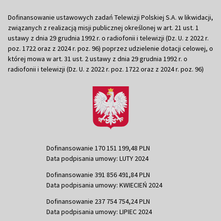
Dofinansowanie ustawowych zadań Telewizji Polskiej S.A. w likwidacji,
związanych z realizacją misji publicznej określonej w art. 21 ust. 1
ustawy z dnia 29 grudnia 1992 r. o radiofonii i telewizji (Dz. U. z 2022 r.
poz. 1722 oraz z 2024 r. poz. 96) poprzez udzielenie dotacji celowej, o
której mowa w art. 31 ust. 2 ustawy z dnia 29 grudnia 1992 r. o
radiofonii i telewizji (Dz. U. z 2022 r. poz. 1722 oraz z 2024 r. poz. 96)
Dofinansowanie 170 151 199,48 PLN
Data podpisania umowy: LUTY 2024
Dofinansowanie 391 856 491,84 PLN
Data podpisania umowy: KWIECIEŃ 2024
Dofinansowanie 237 754 754,24 PLN
Data podpisania umowy: LIPIEC 2024