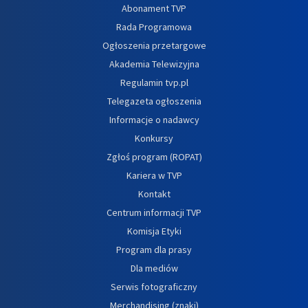
Abonament TVP
Rada Programowa
Ogłoszenia przetargowe
Akademia Telewizyjna
Regulamin tvp.pl
Telegazeta ogłoszenia
Informacje o nadawcy
Konkursy
Zgłoś program (ROPAT)
Kariera w TVP
Kontakt
Centrum informacji TVP
Komisja Etyki
Program dla prasy
Dla mediów
Serwis fotograficzny
Merchandising (znaki)