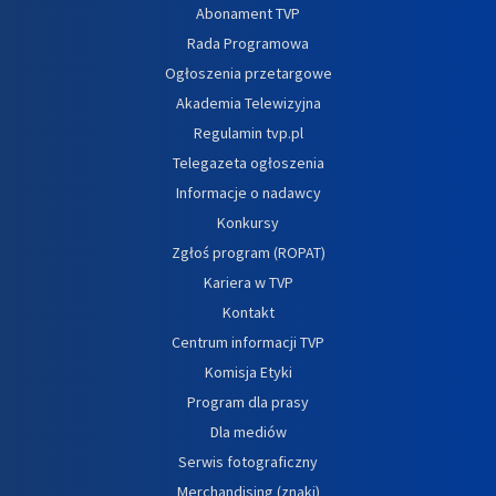
Abonament TVP
Rada Programowa
Ogłoszenia przetargowe
Akademia Telewizyjna
Regulamin tvp.pl
Telegazeta ogłoszenia
Informacje o nadawcy
Konkursy
Zgłoś program (ROPAT)
Kariera w TVP
Kontakt
Centrum informacji TVP
Komisja Etyki
Program dla prasy
Dla mediów
Serwis fotograficzny
Merchandising (znaki)