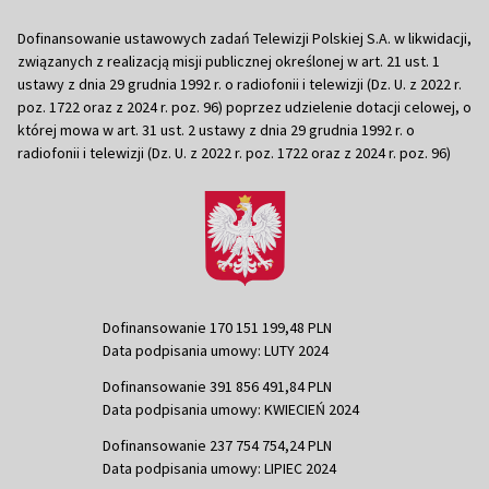
Dofinansowanie ustawowych zadań Telewizji Polskiej S.A. w likwidacji,
związanych z realizacją misji publicznej określonej w art. 21 ust. 1
ustawy z dnia 29 grudnia 1992 r. o radiofonii i telewizji (Dz. U. z 2022 r.
poz. 1722 oraz z 2024 r. poz. 96) poprzez udzielenie dotacji celowej, o
której mowa w art. 31 ust. 2 ustawy z dnia 29 grudnia 1992 r. o
radiofonii i telewizji (Dz. U. z 2022 r. poz. 1722 oraz z 2024 r. poz. 96)
Dofinansowanie 170 151 199,48 PLN
Data podpisania umowy: LUTY 2024
Dofinansowanie 391 856 491,84 PLN
Data podpisania umowy: KWIECIEŃ 2024
Dofinansowanie 237 754 754,24 PLN
Data podpisania umowy: LIPIEC 2024