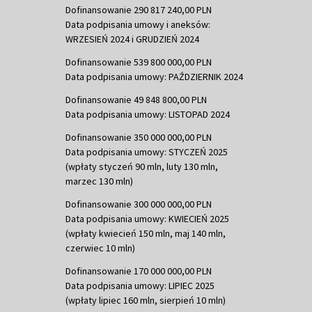
Dofinansowanie 290 817 240,00 PLN
Data podpisania umowy i aneksów:
WRZESIEŃ 2024 i GRUDZIEŃ 2024
Dofinansowanie 539 800 000,00 PLN
Data podpisania umowy: PAŹDZIERNIK 2024
Dofinansowanie 49 848 800,00 PLN
Data podpisania umowy: LISTOPAD 2024
Dofinansowanie 350 000 000,00 PLN
Data podpisania umowy: STYCZEŃ 2025
(wpłaty styczeń 90 mln, luty 130 mln,
marzec 130 mln)
Dofinansowanie 300 000 000,00 PLN
Data podpisania umowy: KWIECIEŃ 2025
(wpłaty kwiecień 150 mln, maj 140 mln,
czerwiec 10 mln)
Dofinansowanie 170 000 000,00 PLN
Data podpisania umowy: LIPIEC 2025
(wpłaty lipiec 160 mln, sierpień 10 mln)