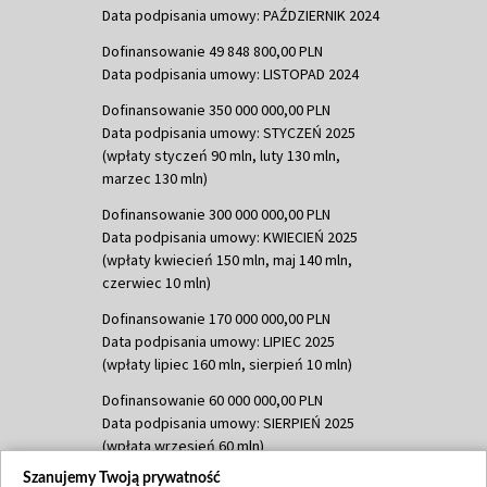
Data podpisania umowy: PAŹDZIERNIK 2024
Dofinansowanie 49 848 800,00 PLN
Data podpisania umowy: LISTOPAD 2024
Dofinansowanie 350 000 000,00 PLN
Data podpisania umowy: STYCZEŃ 2025
(wpłaty styczeń 90 mln, luty 130 mln,
marzec 130 mln)
Dofinansowanie 300 000 000,00 PLN
Data podpisania umowy: KWIECIEŃ 2025
(wpłaty kwiecień 150 mln, maj 140 mln,
czerwiec 10 mln)
Dofinansowanie 170 000 000,00 PLN
Data podpisania umowy: LIPIEC 2025
(wpłaty lipiec 160 mln, sierpień 10 mln)
Dofinansowanie 60 000 000,00 PLN
Data podpisania umowy: SIERPIEŃ 2025
(wpłata wrzesień 60 mln)
Szanujemy Twoją prywatność
Dofinansowanie 635 783 051,21 PLN