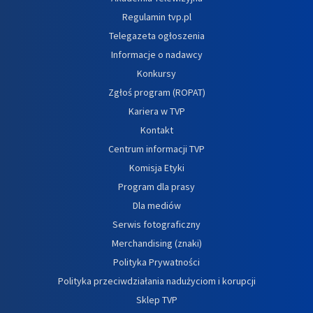
Regulamin tvp.pl
Telegazeta ogłoszenia
Informacje o nadawcy
Konkursy
Zgłoś program (ROPAT)
Kariera w TVP
Kontakt
Centrum informacji TVP
Komisja Etyki
Program dla prasy
Dla mediów
Serwis fotograficzny
Merchandising (znaki)
Polityka Prywatności
Polityka przeciwdziałania nadużyciom i korupcji
Sklep TVP