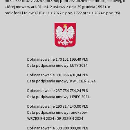
poz. 1722 oraz z 2024 r. poz. 96) poprzez udzielenie dotacji celowej, o
której mowa w art. 31 ust. 2 ustawy z dnia 29 grudnia 1992 r. o
radiofonii i telewizji (Dz. U. z 2022 r. poz. 1722 oraz z 2024 r. poz. 96)
Dofinansowanie 170 151 199,48 PLN
Data podpisania umowy: LUTY 2024
Dofinansowanie 391 856 491,84 PLN
Data podpisania umowy: KWIECIEŃ 2024
Dofinansowanie 237 754 754,24 PLN
Data podpisania umowy: LIPIEC 2024
Dofinansowanie 290 817 240,00 PLN
Data podpisania umowy i aneksów:
WRZESIEŃ 2024 i GRUDZIEŃ 2024
Dofinansowanie 539 800 000,00 PLN