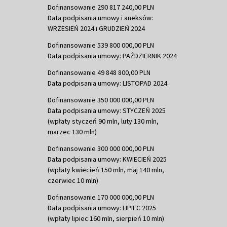
Dofinansowanie 290 817 240,00 PLN
Data podpisania umowy i aneksów:
WRZESIEŃ 2024 i GRUDZIEŃ 2024
Dofinansowanie 539 800 000,00 PLN
Data podpisania umowy: PAŹDZIERNIK 2024
Dofinansowanie 49 848 800,00 PLN
Data podpisania umowy: LISTOPAD 2024
Dofinansowanie 350 000 000,00 PLN
Data podpisania umowy: STYCZEŃ 2025
(wpłaty styczeń 90 mln, luty 130 mln,
marzec 130 mln)
Dofinansowanie 300 000 000,00 PLN
Data podpisania umowy: KWIECIEŃ 2025
(wpłaty kwiecień 150 mln, maj 140 mln,
czerwiec 10 mln)
Dofinansowanie 170 000 000,00 PLN
Data podpisania umowy: LIPIEC 2025
(wpłaty lipiec 160 mln, sierpień 10 mln)