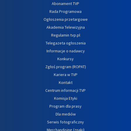
Abonament TVP
Rada Programowa
Ogłoszenia przetargowe
Akademia Telewizyjna
Regulamin tvp.pl
Telegazeta ogłoszenia
Informacje o nadawcy
Konkursy
Zgłoś program (ROPAT)
Kariera w TVP
Kontakt
Centrum informacji TVP
Komisja Etyki
Program dla prasy
Dla mediów
Serwis fotograficzny
Merchandising (znaki)