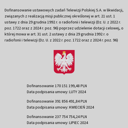
Dofinansowanie ustawowych zadań Telewizji Polskiej S.A. w likwidacji,
związanych z realizacją misji publicznej określonej w art. 21 ust. 1
ustawy z dnia 29 grudnia 1992 r. o radiofonii i telewizji (Dz. U. z 2022 r.
poz. 1722 oraz z 2024 r. poz. 96) poprzez udzielenie dotacji celowej, o
której mowa w art. 31 ust. 2 ustawy z dnia 29 grudnia 1992 r. o
radiofonii i telewizji (Dz. U. z 2022 r. poz. 1722 oraz z 2024 r. poz. 96)
Dofinansowanie 170 151 199,48 PLN
Data podpisania umowy: LUTY 2024
Dofinansowanie 391 856 491,84 PLN
Data podpisania umowy: KWIECIEŃ 2024
Dofinansowanie 237 754 754,24 PLN
Data podpisania umowy: LIPIEC 2024