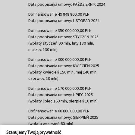
Data podpisania umowy: PAŹDZIERNIK 2024
Dofinansowanie 49 848 800,00 PLN
Data podpisania umowy: LISTOPAD 2024
Dofinansowanie 350 000 000,00 PLN
Data podpisania umowy: STYCZEŃ 2025
(wpłaty styczeń 90 mln, luty 130 mln,
marzec 130 mln)
Dofinansowanie 300 000 000,00 PLN
Data podpisania umowy: KWIECIEŃ 2025
(wpłaty kwiecień 150 mln, maj 140 mln,
czerwiec 10 mln)
Dofinansowanie 170 000 000,00 PLN
Data podpisania umowy: LIPIEC 2025
(wpłaty lipiec 160 mln, sierpień 10 mln)
Dofinansowanie 60 000 000,00 PLN
Data podpisania umowy: SIERPIEŃ 2025
(wpłata wrzesień 60 mln)
Szanujemy Twoją prywatność
Dofinansowanie 635 783 051,21 PLN