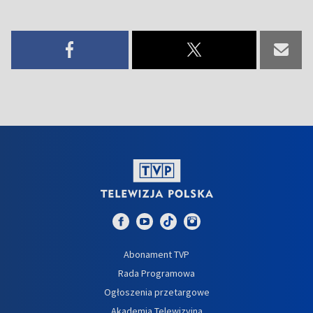
Abonament TVP
Rada Programowa
Ogłoszenia przetargowe
Akademia Telewizyjna