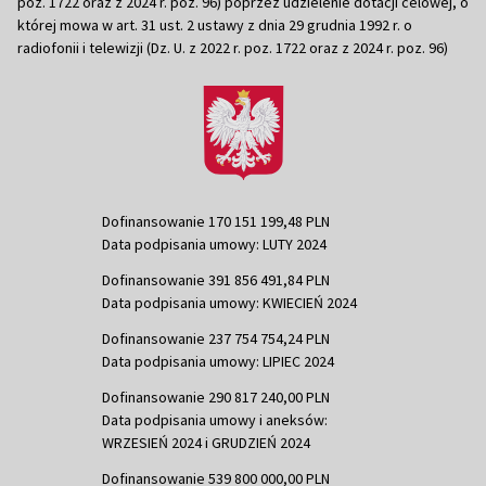
poz. 1722 oraz z 2024 r. poz. 96) poprzez udzielenie dotacji celowej, o
której mowa w art. 31 ust. 2 ustawy z dnia 29 grudnia 1992 r. o
radiofonii i telewizji (Dz. U. z 2022 r. poz. 1722 oraz z 2024 r. poz. 96)
Dofinansowanie 170 151 199,48 PLN
Data podpisania umowy: LUTY 2024
Dofinansowanie 391 856 491,84 PLN
Data podpisania umowy: KWIECIEŃ 2024
Dofinansowanie 237 754 754,24 PLN
Data podpisania umowy: LIPIEC 2024
Dofinansowanie 290 817 240,00 PLN
Data podpisania umowy i aneksów:
WRZESIEŃ 2024 i GRUDZIEŃ 2024
Dofinansowanie 539 800 000,00 PLN