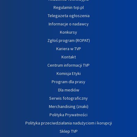
Regulamin tvp.pl
Telegazeta ogłoszenia
Informacje o nadawcy
Konkursy
Zgłoś program (ROPAT)
Kariera w TVP
Kontakt
Centrum informacji TVP
Komisja Etyki
Program dla prasy
Dla mediów
Serwis fotograficzny
Merchandising (znaki)
Polityka Prywatności
Polityka przeciwdziałania nadużyciom i korupcji
Sklep TVP