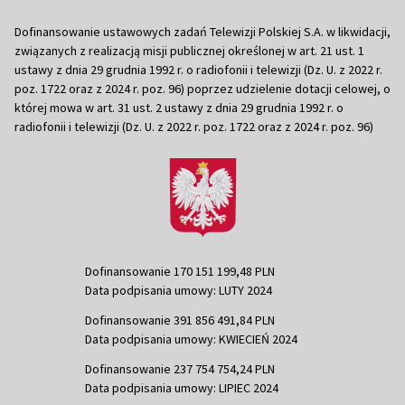
Dofinansowanie ustawowych zadań Telewizji Polskiej S.A. w likwidacji,
związanych z realizacją misji publicznej określonej w art. 21 ust. 1
ustawy z dnia 29 grudnia 1992 r. o radiofonii i telewizji (Dz. U. z 2022 r.
poz. 1722 oraz z 2024 r. poz. 96) poprzez udzielenie dotacji celowej, o
której mowa w art. 31 ust. 2 ustawy z dnia 29 grudnia 1992 r. o
radiofonii i telewizji (Dz. U. z 2022 r. poz. 1722 oraz z 2024 r. poz. 96)
Dofinansowanie 170 151 199,48 PLN
Data podpisania umowy: LUTY 2024
Dofinansowanie 391 856 491,84 PLN
Data podpisania umowy: KWIECIEŃ 2024
Dofinansowanie 237 754 754,24 PLN
Data podpisania umowy: LIPIEC 2024