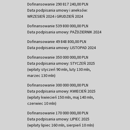
Dofinansowanie 290 817 240,00 PLN
Data podpisania umowy i aneksów:
WRZESIEŃ 2024 i GRUDZIEŃ 2024
Dofinansowanie 539 800 000,00 PLN
Data podpisania umowy: PAŹDZIERNIK 2024
Dofinansowanie 49 848 800,00 PLN
Data podpisania umowy: LISTOPAD 2024
Dofinansowanie 350 000 000,00 PLN
Data podpisania umowy: STYCZEŃ 2025
(wpłaty styczeń 90 mln, luty 130 mln,
marzec 130 mln)
Dofinansowanie 300 000 000,00 PLN
Data podpisania umowy: KWIECIEŃ 2025
(wpłaty kwiecień 150 mln, maj 140 mln,
czerwiec 10 mln)
Dofinansowanie 170 000 000,00 PLN
Data podpisania umowy: LIPIEC 2025
(wpłaty lipiec 160 mln, sierpień 10 mln)