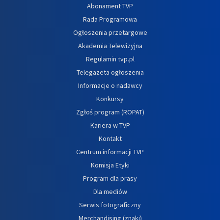
Abonament TVP
Rada Programowa
Ogłoszenia przetargowe
Akademia Telewizyjna
Regulamin tvp.pl
Telegazeta ogłoszenia
Informacje o nadawcy
Konkursy
Zgłoś program (ROPAT)
Kariera w TVP
Kontakt
Centrum informacji TVP
Komisja Etyki
Program dla prasy
Dla mediów
Serwis fotograficzny
Merchandising (znaki)