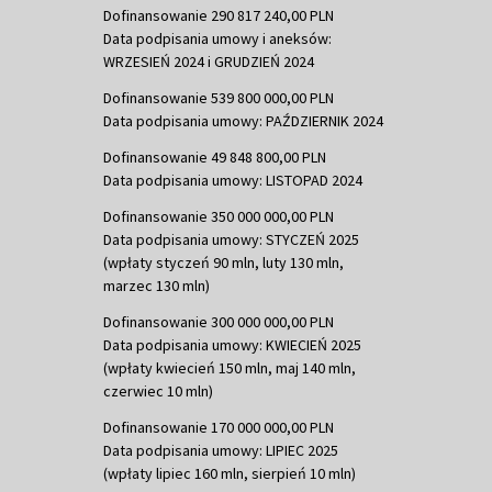
Dofinansowanie 290 817 240,00 PLN
Data podpisania umowy i aneksów:
WRZESIEŃ 2024 i GRUDZIEŃ 2024
Dofinansowanie 539 800 000,00 PLN
Data podpisania umowy: PAŹDZIERNIK 2024
Dofinansowanie 49 848 800,00 PLN
Data podpisania umowy: LISTOPAD 2024
Dofinansowanie 350 000 000,00 PLN
Data podpisania umowy: STYCZEŃ 2025
(wpłaty styczeń 90 mln, luty 130 mln,
marzec 130 mln)
Dofinansowanie 300 000 000,00 PLN
Data podpisania umowy: KWIECIEŃ 2025
(wpłaty kwiecień 150 mln, maj 140 mln,
czerwiec 10 mln)
Dofinansowanie 170 000 000,00 PLN
Data podpisania umowy: LIPIEC 2025
(wpłaty lipiec 160 mln, sierpień 10 mln)