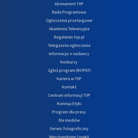
Abonament TVP
Rada Programowa
Ogłoszenia przetargowe
Akademia Telewizyjna
Regulamin tvp.pl
Telegazeta ogłoszenia
Informacje o nadawcy
Konkursy
Zgłoś program (ROPAT)
Kariera w TVP
Kontakt
Centrum informacji TVP
Komisja Etyki
Program dla prasy
Dla mediów
Serwis fotograficzny
Merchandising (znaki)