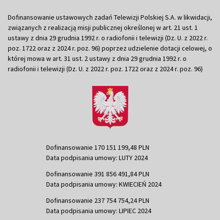
Dofinansowanie ustawowych zadań Telewizji Polskiej S.A. w likwidacji,
związanych z realizacją misji publicznej określonej w art. 21 ust. 1
ustawy z dnia 29 grudnia 1992 r. o radiofonii i telewizji (Dz. U. z 2022 r.
poz. 1722 oraz z 2024 r. poz. 96) poprzez udzielenie dotacji celowej, o
której mowa w art. 31 ust. 2 ustawy z dnia 29 grudnia 1992 r. o
radiofonii i telewizji (Dz. U. z 2022 r. poz. 1722 oraz z 2024 r. poz. 96)
Dofinansowanie 170 151 199,48 PLN
Data podpisania umowy: LUTY 2024
Dofinansowanie 391 856 491,84 PLN
Data podpisania umowy: KWIECIEŃ 2024
Dofinansowanie 237 754 754,24 PLN
Data podpisania umowy: LIPIEC 2024