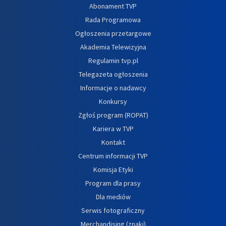
Abonament TVP
Rada Programowa
Ogłoszenia przetargowe
Akademia Telewizyjna
Regulamin tvp.pl
Telegazeta ogłoszenia
Informacje o nadawcy
Konkursy
Zgłoś program (ROPAT)
Kariera w TVP
Kontakt
Centrum informacji TVP
Komisja Etyki
Program dla prasy
Dla mediów
Serwis fotograficzny
Merchandising (znaki)