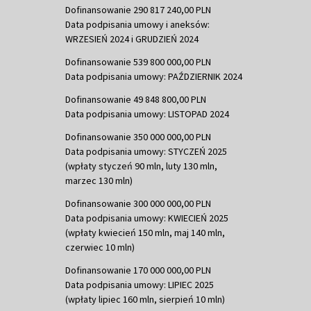
Dofinansowanie 290 817 240,00 PLN
Data podpisania umowy i aneksów:
WRZESIEŃ 2024 i GRUDZIEŃ 2024
Dofinansowanie 539 800 000,00 PLN
Data podpisania umowy: PAŹDZIERNIK 2024
Dofinansowanie 49 848 800,00 PLN
Data podpisania umowy: LISTOPAD 2024
Dofinansowanie 350 000 000,00 PLN
Data podpisania umowy: STYCZEŃ 2025
(wpłaty styczeń 90 mln, luty 130 mln,
marzec 130 mln)
Dofinansowanie 300 000 000,00 PLN
Data podpisania umowy: KWIECIEŃ 2025
(wpłaty kwiecień 150 mln, maj 140 mln,
czerwiec 10 mln)
Dofinansowanie 170 000 000,00 PLN
Data podpisania umowy: LIPIEC 2025
(wpłaty lipiec 160 mln, sierpień 10 mln)