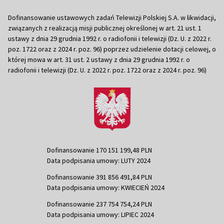
Dofinansowanie ustawowych zadań Telewizji Polskiej S.A. w likwidacji,
związanych z realizacją misji publicznej określonej w art. 21 ust. 1
ustawy z dnia 29 grudnia 1992 r. o radiofonii i telewizji (Dz. U. z 2022 r.
poz. 1722 oraz z 2024 r. poz. 96) poprzez udzielenie dotacji celowej, o
której mowa w art. 31 ust. 2 ustawy z dnia 29 grudnia 1992 r. o
radiofonii i telewizji (Dz. U. z 2022 r. poz. 1722 oraz z 2024 r. poz. 96)
Dofinansowanie 170 151 199,48 PLN
Data podpisania umowy: LUTY 2024
Dofinansowanie 391 856 491,84 PLN
Data podpisania umowy: KWIECIEŃ 2024
Dofinansowanie 237 754 754,24 PLN
Data podpisania umowy: LIPIEC 2024