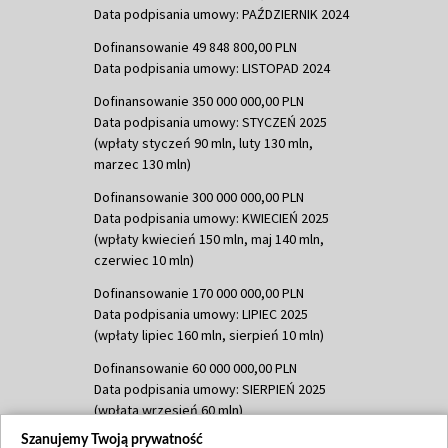
Data podpisania umowy: PAŹDZIERNIK 2024
Dofinansowanie 49 848 800,00 PLN
Data podpisania umowy: LISTOPAD 2024
Dofinansowanie 350 000 000,00 PLN
Data podpisania umowy: STYCZEŃ 2025
(wpłaty styczeń 90 mln, luty 130 mln,
marzec 130 mln)
Dofinansowanie 300 000 000,00 PLN
Data podpisania umowy: KWIECIEŃ 2025
(wpłaty kwiecień 150 mln, maj 140 mln,
czerwiec 10 mln)
Dofinansowanie 170 000 000,00 PLN
Data podpisania umowy: LIPIEC 2025
(wpłaty lipiec 160 mln, sierpień 10 mln)
Dofinansowanie 60 000 000,00 PLN
Data podpisania umowy: SIERPIEŃ 2025
(wpłata wrzesień 60 mln)
Szanujemy Twoją prywatność
Dofinansowanie 635 783 051,21 PLN