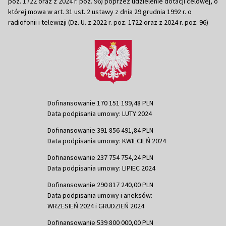
poz. 1722 oraz z 2024 r. poz. 96) poprzez udzielenie dotacji celowej, o
której mowa w art. 31 ust. 2 ustawy z dnia 29 grudnia 1992 r. o
radiofonii i telewizji (Dz. U. z 2022 r. poz. 1722 oraz z 2024 r. poz. 96)
Dofinansowanie 170 151 199,48 PLN
Data podpisania umowy: LUTY 2024
Dofinansowanie 391 856 491,84 PLN
Data podpisania umowy: KWIECIEŃ 2024
Dofinansowanie 237 754 754,24 PLN
Data podpisania umowy: LIPIEC 2024
Dofinansowanie 290 817 240,00 PLN
Data podpisania umowy i aneksów:
WRZESIEŃ 2024 i GRUDZIEŃ 2024
Dofinansowanie 539 800 000,00 PLN