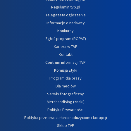
Regulamin tvp.pl
Telegazeta ogłoszenia
Informacje o nadawcy
Konkursy
Zgłoś program (ROPAT)
Kariera w TVP
Kontakt
Centrum informacji TVP
Komisja Etyki
Program dla prasy
Dla mediów
Serwis fotograficzny
Merchandising (znaki)
Polityka Prywatności
Polityka przeciwdziałania nadużyciom i korupcji
Sklep TVP