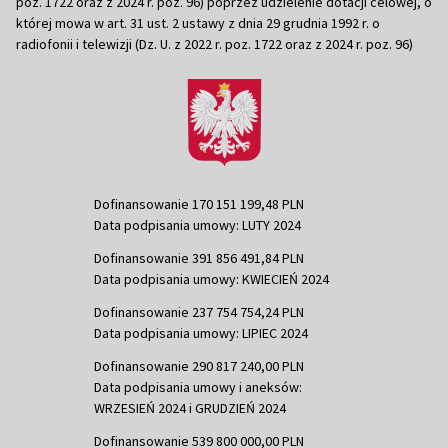
poz. 1722 oraz z 2024 r. poz. 96) poprzez udzielenie dotacji celowej, o
której mowa w art. 31 ust. 2 ustawy z dnia 29 grudnia 1992 r. o
radiofonii i telewizji (Dz. U. z 2022 r. poz. 1722 oraz z 2024 r. poz. 96)
Dofinansowanie 170 151 199,48 PLN
Data podpisania umowy: LUTY 2024
Dofinansowanie 391 856 491,84 PLN
Data podpisania umowy: KWIECIEŃ 2024
Dofinansowanie 237 754 754,24 PLN
Data podpisania umowy: LIPIEC 2024
Dofinansowanie 290 817 240,00 PLN
Data podpisania umowy i aneksów:
WRZESIEŃ 2024 i GRUDZIEŃ 2024
Dofinansowanie 539 800 000,00 PLN