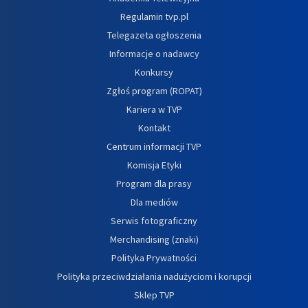
Regulamin tvp.pl
Telegazeta ogłoszenia
Informacje o nadawcy
Konkursy
Zgłoś program (ROPAT)
Kariera w TVP
Kontakt
Centrum informacji TVP
Komisja Etyki
Program dla prasy
Dla mediów
Serwis fotograficzny
Merchandising (znaki)
Polityka Prywatności
Polityka przeciwdziałania nadużyciom i korupcji
Sklep TVP