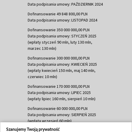
Data podpisania umowy: PAŹDZIERNIK 2024
Dofinansowanie 49 848 800,00 PLN
Data podpisania umowy: LISTOPAD 2024
Dofinansowanie 350 000 000,00 PLN
Data podpisania umowy: STYCZEŃ 2025
(wpłaty styczeń 90 mln, luty 130 mln,
marzec 130 mln)
Dofinansowanie 300 000 000,00 PLN
Data podpisania umowy: KWIECIEŃ 2025
(wpłaty kwiecień 150 mln, maj 140 mln,
czerwiec 10 mln)
Dofinansowanie 170 000 000,00 PLN
Data podpisania umowy: LIPIEC 2025
(wpłaty lipiec 160 mln, sierpień 10 mln)
Dofinansowanie 60 000 000,00 PLN
Data podpisania umowy: SIERPIEŃ 2025
(wpłata wrzesień 60 mln)
Szanujemy Twoją prywatność
Dofinansowanie 635 783 051,21 PLN