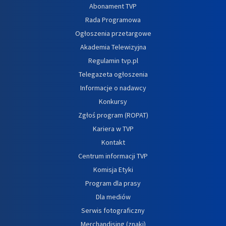
Abonament TVP
Rada Programowa
Ogłoszenia przetargowe
Akademia Telewizyjna
Regulamin tvp.pl
Telegazeta ogłoszenia
Informacje o nadawcy
Konkursy
Zgłoś program (ROPAT)
Kariera w TVP
Kontakt
Centrum informacji TVP
Komisja Etyki
Program dla prasy
Dla mediów
Serwis fotograficzny
Merchandising (znaki)