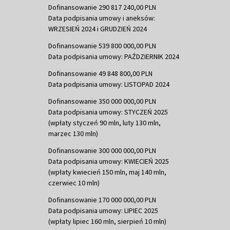
Dofinansowanie 290 817 240,00 PLN
Data podpisania umowy i aneksów:
WRZESIEŃ 2024 i GRUDZIEŃ 2024
Dofinansowanie 539 800 000,00 PLN
Data podpisania umowy: PAŹDZIERNIK 2024
Dofinansowanie 49 848 800,00 PLN
Data podpisania umowy: LISTOPAD 2024
Dofinansowanie 350 000 000,00 PLN
Data podpisania umowy: STYCZEŃ 2025
(wpłaty styczeń 90 mln, luty 130 mln,
marzec 130 mln)
Dofinansowanie 300 000 000,00 PLN
Data podpisania umowy: KWIECIEŃ 2025
(wpłaty kwiecień 150 mln, maj 140 mln,
czerwiec 10 mln)
Dofinansowanie 170 000 000,00 PLN
Data podpisania umowy: LIPIEC 2025
(wpłaty lipiec 160 mln, sierpień 10 mln)