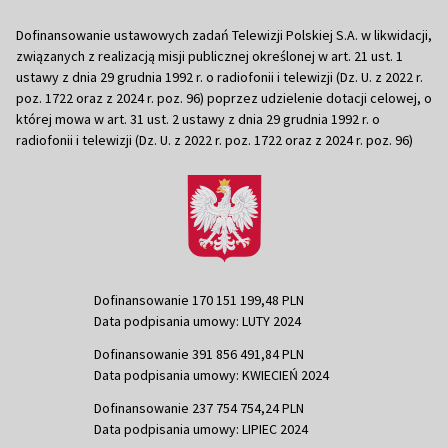
Dofinansowanie ustawowych zadań Telewizji Polskiej S.A. w likwidacji,
związanych z realizacją misji publicznej określonej w art. 21 ust. 1
ustawy z dnia 29 grudnia 1992 r. o radiofonii i telewizji (Dz. U. z 2022 r.
poz. 1722 oraz z 2024 r. poz. 96) poprzez udzielenie dotacji celowej, o
której mowa w art. 31 ust. 2 ustawy z dnia 29 grudnia 1992 r. o
radiofonii i telewizji (Dz. U. z 2022 r. poz. 1722 oraz z 2024 r. poz. 96)
Dofinansowanie 170 151 199,48 PLN
Data podpisania umowy: LUTY 2024
Dofinansowanie 391 856 491,84 PLN
Data podpisania umowy: KWIECIEŃ 2024
Dofinansowanie 237 754 754,24 PLN
Data podpisania umowy: LIPIEC 2024