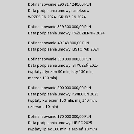
Dofinansowanie 290 817 240,00 PLN
Data podpisania umowy i aneksów:
WRZESIEŃ 2024 i GRUDZIEŃ 2024
Dofinansowanie 539 800 000,00 PLN
Data podpisania umowy: PAŹDZIERNIK 2024
Dofinansowanie 49 848 800,00 PLN
Data podpisania umowy: LISTOPAD 2024
Dofinansowanie 350 000 000,00 PLN
Data podpisania umowy: STYCZEŃ 2025
(wpłaty styczeń 90 mln, luty 130 mln,
marzec 130 mln)
Dofinansowanie 300 000 000,00 PLN
Data podpisania umowy: KWIECIEŃ 2025
(wpłaty kwiecień 150 mln, maj 140 mln,
czerwiec 10 mln)
Dofinansowanie 170 000 000,00 PLN
Data podpisania umowy: LIPIEC 2025
(wpłaty lipiec 160 mln, sierpień 10 mln)