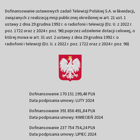
Dofinansowanie ustawowych zadań Telewizji Polskiej S.A. w likwidacji,
związanych z realizacją misji publicznej określonej w art. 21 ust. 1
ustawy z dnia 29 grudnia 1992 r. o radiofonii i telewizji (Dz. U. z 2022 r.
poz. 1722 oraz z 2024 r. poz. 96) poprzez udzielenie dotacji celowej, o
której mowa w art. 31 ust. 2 ustawy z dnia 29 grudnia 1992 r. o
radiofonii i telewizji (Dz. U. z 2022 r. poz. 1722 oraz z 2024 r. poz. 96)
Dofinansowanie 170 151 199,48 PLN
Data podpisania umowy: LUTY 2024
Dofinansowanie 391 856 491,84 PLN
Data podpisania umowy: KWIECIEŃ 2024
Dofinansowanie 237 754 754,24 PLN
Data podpisania umowy: LIPIEC 2024