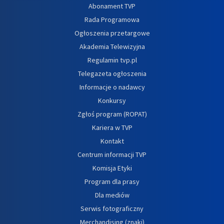
Abonament TVP
Rada Programowa
Ogłoszenia przetargowe
Akademia Telewizyjna
Regulamin tvp.pl
Telegazeta ogłoszenia
Informacje o nadawcy
Konkursy
Zgłoś program (ROPAT)
Kariera w TVP
Kontakt
Centrum informacji TVP
Komisja Etyki
Program dla prasy
Dla mediów
Serwis fotograficzny
Merchandising (znaki)