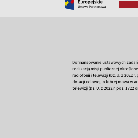
Dofinansowanie ustawowych zadań Tel
realizacją misji publicznej określone
radiofonii i telewizji (Dz. U. z 2022 
dotacji celowej, o której mowa w art.
telewizji (Dz. U. z 2022 r. poz. 1722 o