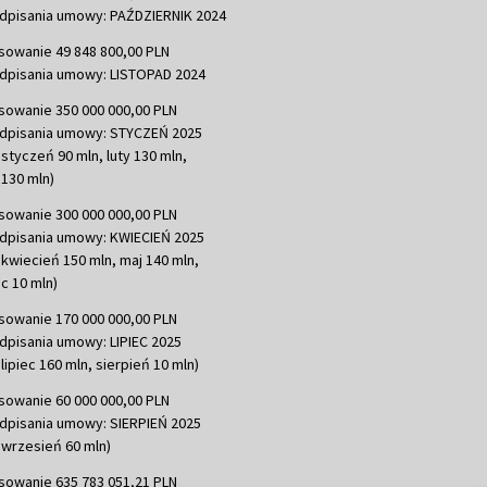
dpisania umowy: PAŹDZIERNIK 2024
sowanie 49 848 800,00 PLN
dpisania umowy: LISTOPAD 2024
sowanie 350 000 000,00 PLN
dpisania umowy: STYCZEŃ 2025
 styczeń 90 mln, luty 130 mln,
130 mln)
sowanie 300 000 000,00 PLN
dpisania umowy: KWIECIEŃ 2025
 kwiecień 150 mln, maj 140 mln,
c 10 mln)
sowanie 170 000 000,00 PLN
dpisania umowy: LIPIEC 2025
lipiec 160 mln, sierpień 10 mln)
sowanie 60 000 000,00 PLN
dpisania umowy: SIERPIEŃ 2025
 wrzesień 60 mln)
sowanie 635 783 051,21 PLN