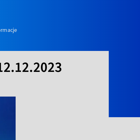
ormacje
12.12.2023