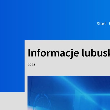
Start
Informacje lubus
2023