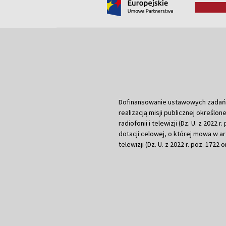
Dofinansowanie ustawowych zadań Tel
realizacją misji publicznej określone
radiofonii i telewizji (Dz. U. z 2022 
dotacji celowej, o której mowa w art.
telewizji (Dz. U. z 2022 r. poz. 1722 o