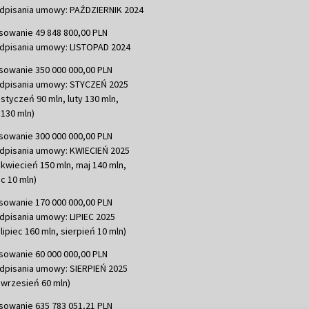
dpisania umowy: PAŹDZIERNIK 2024
sowanie 49 848 800,00 PLN
dpisania umowy: LISTOPAD 2024
sowanie 350 000 000,00 PLN
dpisania umowy: STYCZEŃ 2025
 styczeń 90 mln, luty 130 mln,
130 mln)
sowanie 300 000 000,00 PLN
dpisania umowy: KWIECIEŃ 2025
 kwiecień 150 mln, maj 140 mln,
c 10 mln)
sowanie 170 000 000,00 PLN
dpisania umowy: LIPIEC 2025
lipiec 160 mln, sierpień 10 mln)
sowanie 60 000 000,00 PLN
dpisania umowy: SIERPIEŃ 2025
 wrzesień 60 mln)
sowanie 635 783 051,21 PLN