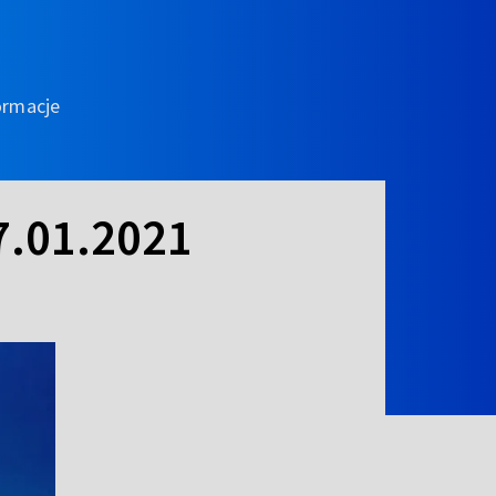
ormacje
7.01.2021