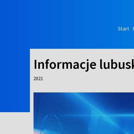
Start
Informacje lubus
2021